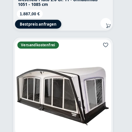
1051 - 1085 cm
Regulärer Preis:
1.887,00 €
Bestpreis anfragen
Versandkostenfrei