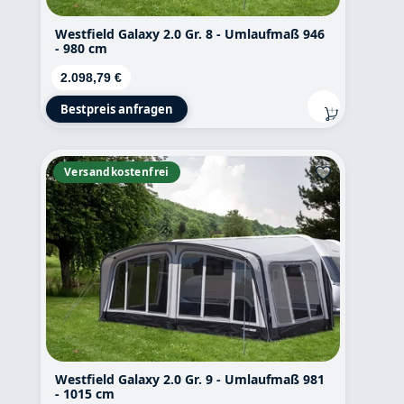
Westfield Galaxy 2.0 Gr. 8 - Umlaufmaß 946
- 980 cm
Regulärer Preis:
2.098,79 €
Bestpreis anfragen
Versandkostenfrei
Westfield Galaxy 2.0 Gr. 9 - Umlaufmaß 981
- 1015 cm