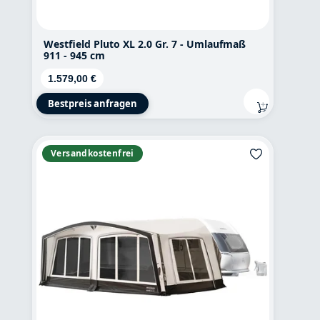
Westfield Pluto XL 2.0 Gr. 7 - Umlaufmaß
911 - 945 cm
Regulärer Preis:
1.579,00 €
Bestpreis anfragen
Versandkostenfrei