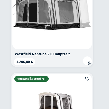
Westfield Neptune 2.0 Hauptzelt
Regulärer Preis:
1.296,89 €
Versandkostenfrei