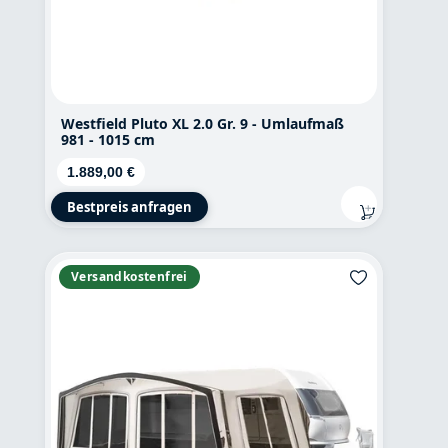
Westfield Pluto XL 2.0 Gr. 9 - Umlaufmaß
981 - 1015 cm
Regulärer Preis:
1.889,00 €
Bestpreis anfragen
Versandkostenfrei