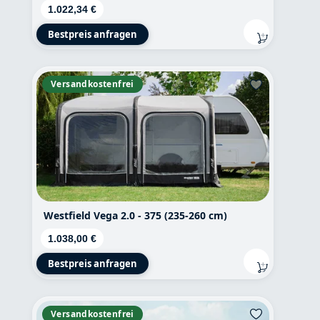
Regulärer Preis:
1.022,34 €
Bestpreis anfragen
Versandkostenfrei
Westfield Vega 2.0 - 375 (235-260 cm)
Regulärer Preis:
1.038,00 €
Bestpreis anfragen
Versandkostenfrei