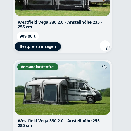
Westfield Vega 330 2.0 - Anstellhöhe 235 -
255 cm
Regulärer Preis:
909,00 €
Bestpreis anfragen
Versandkostenfrei
Westfield Vega 330 2.0 - Anstellhöhe 255-
285 cm