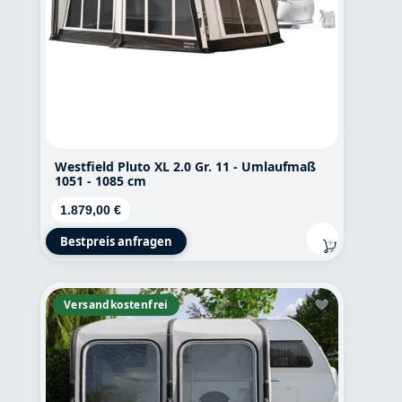
Westfield Pluto XL 2.0 Gr. 11 - Umlaufmaß
1051 - 1085 cm
Regulärer Preis:
1.879,00 €
Bestpreis anfragen
Versandkostenfrei