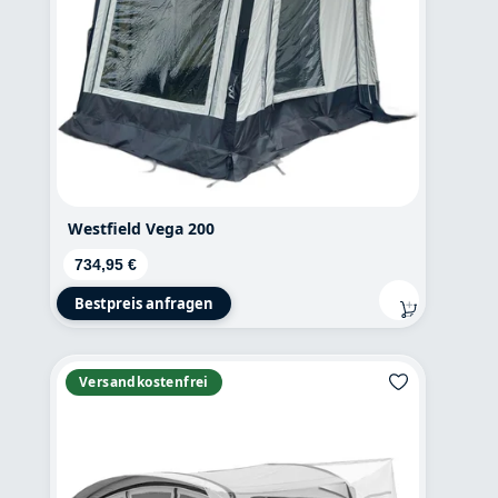
Westfield Vega 200
Regulärer Preis:
734,95 €
Bestpreis anfragen
Versandkostenfrei