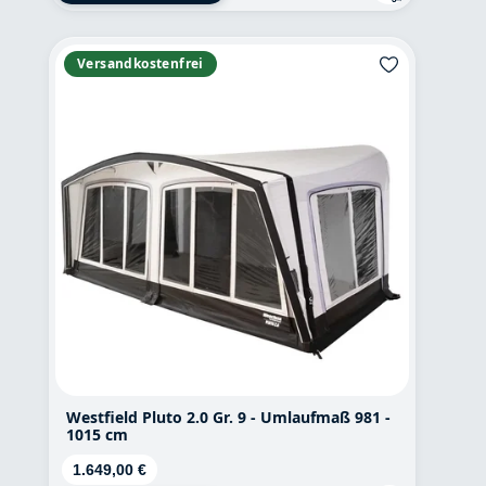
Versandkostenfrei
Westfield Pluto 2.0 Gr. 9 - Umlaufmaß 981 -
1015 cm
Regulärer Preis:
1.649,00 €