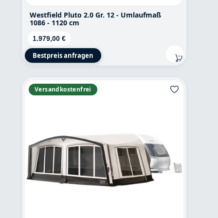
Westfield Pluto 2.0 Gr. 12 - Umlaufmaß
1086 - 1120 cm
Regulärer Preis:
1.979,00 €
Bestpreis anfragen
Versandkostenfrei