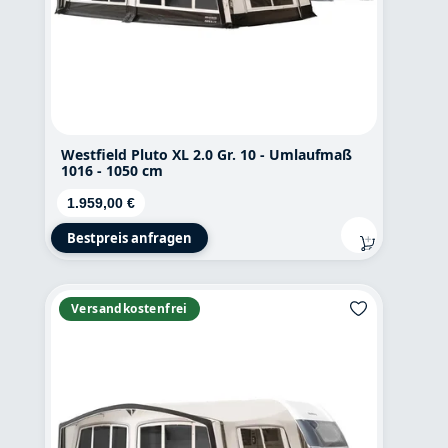
Westfield Pluto XL 2.0 Gr. 10 - Umlaufmaß
1016 - 1050 cm
Regulärer Preis:
1.959,00 €
Bestpreis anfragen
Versandkostenfrei