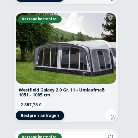
Versandkostenfrei
Westfield Galaxy 2.0 Gr. 11 - Umlaufmaß
1051 - 1085 cm
Regulärer Preis:
2.357,78 €
Bestpreis anfragen
Versandkostenfrei