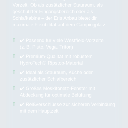
Vorzelt. Ob als zusätzlicher Stauraum, als
geschützter Eingangsbereich oder als
Schlafkabine – der Eris Anbau bietet dir
maximale Flexibilität auf dem Campingplatz.
✔️ Passend für viele Westfield-Vorzelte
(z. B. Pluto, Vega, Triton)
✔️ Premium-Qualität mit robustem
HydroTech® Ripstop-Material
✔️ Ideal als Stauraum, Küche oder
zusätzlicher Schlafbereich
✔️ Großes Moskitonetz-Fenster mit
Abdeckung für optimale Belüftung
✔️ Reißverschlüsse zur sicheren Verbindung
mit dem Hauptzelt