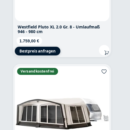
Westfield Pluto XL 2.0 Gr. 8 - Umlaufmaß
946 - 980 cm
Regulärer Preis:
1.759,00 €
Bestpreis anfragen
Versandkostenfrei