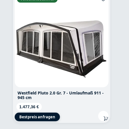
Westfield Pluto 2.0 Gr. 7 - Umlaufmaß 911 -
945 cm
Regulärer Preis:
1.477,36 €
Bestpreis anfragen