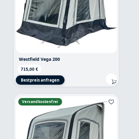
Westfield Vega 200
Regulärer Preis:
715,00 €
Bestpreis anfragen
Versandkostenfrei