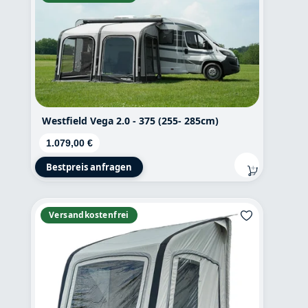
Westfield Vega 2.0 - 375 (255- 285cm)
Regulärer Preis:
1.079,00 €
Bestpreis anfragen
Versandkostenfrei