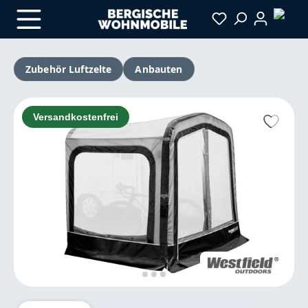
Zum Hauptinhalt springen
Zubehör Luftzelte
Anbauten
Bildergalerie überspringen
Versandkostenfrei