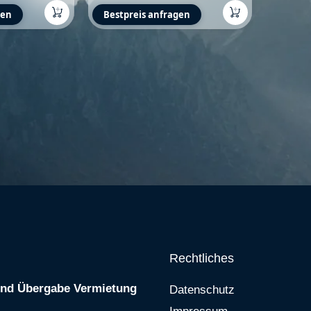
gen
Bestpreis anfragen
Rechtliches
und Übergabe Vermietung
Datenschutz