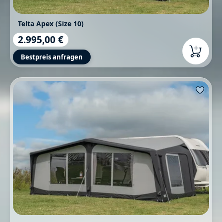
Telta Apex (Size 10)
2.995,00 €
Regulärer Preis:
Bestpreis anfragen