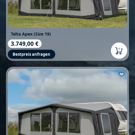
Telta Apex (Size 19)
3.749,00 €
Regulärer Preis:
Bestpreis anfragen