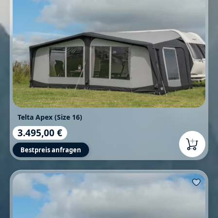
Telta Apex (Size 16)
3.495,00 €
Regulärer Preis:
Bestpreis anfragen