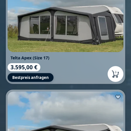
Telta Apex (Size 17)
3.595,00 €
Regulärer Preis:
Bestpreis anfragen