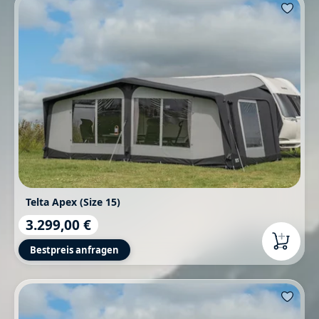
Telta Apex (Size 15)
3.299,00 €
Regulärer Preis:
Bestpreis anfragen