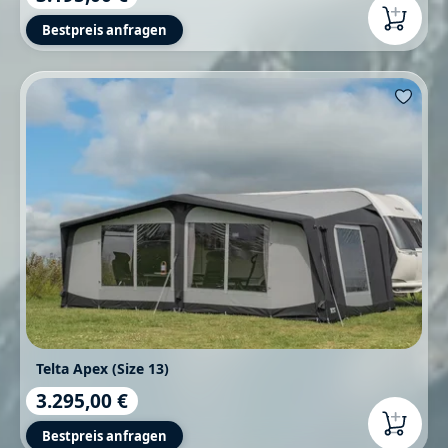
Bestpreis anfragen
Telta Apex (Size 13)
3.295,00 €
Regulärer Preis:
Bestpreis anfragen