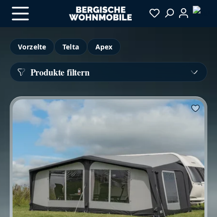
Zum Hauptinhalt springen
Vorzelte
Telta
Apex
Produkte filtern