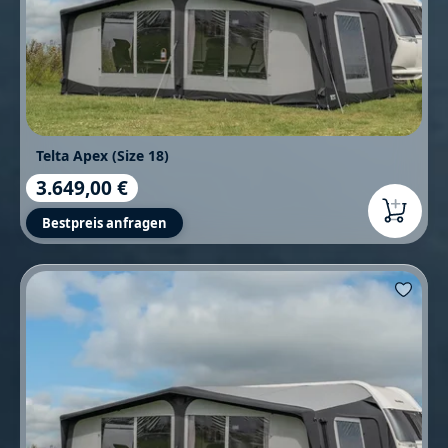
Telta Apex (Size 18)
3.649,00 €
Regulärer Preis:
Bestpreis anfragen