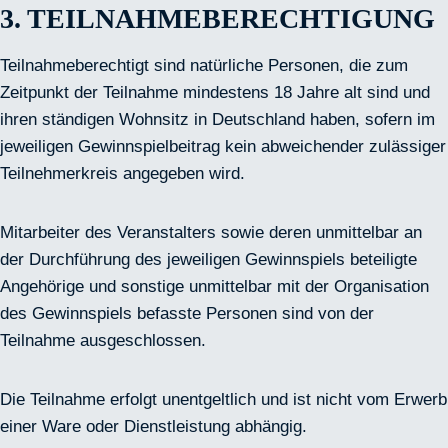
3. TEILNAHMEBERECHTIGUNG
Teilnahmeberechtigt sind natürliche Personen, die zum
Zeitpunkt der Teilnahme mindestens 18 Jahre alt sind und
ihren ständigen Wohnsitz in Deutschland haben, sofern im
jeweiligen Gewinnspielbeitrag kein abweichender zulässiger
Teilnehmerkreis angegeben wird.
Mitarbeiter des Veranstalters sowie deren unmittelbar an
der Durchführung des jeweiligen Gewinnspiels beteiligte
Angehörige und sonstige unmittelbar mit der Organisation
des Gewinnspiels befasste Personen sind von der
Teilnahme ausgeschlossen.
Die Teilnahme erfolgt unentgeltlich und ist nicht vom Erwerb
einer Ware oder Dienstleistung abhängig.