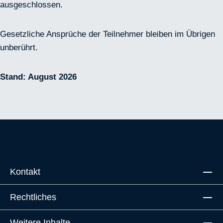
ausgeschlossen.
Gesetzliche Ansprüche der Teilnehmer bleiben im Übrigen
unberührt.
Stand: August 2026
Kontakt
Rechtliches
Weitere Inhalte