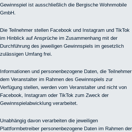
Gewinnspiel ist ausschließlich die Bergische Wohnmobile
GmbH.
Die Teilnehmer stellen Facebook und Instagram und TikTok
im Hinblick auf Ansprüche im Zusammenhang mit der
Durchführung des jeweiligen Gewinnspiels im gesetzlich
zulässigen Umfang frei.
Informationen und personenbezogene Daten, die Teilnehmer
dem Veranstalter im Rahmen des Gewinnspiels zur
Verfügung stellen, werden vom Veranstalter und nicht von
Facebook, Instagram oder TikTok zum Zweck der
Gewinnspielabwicklung verarbeitet.
Unabhängig davon verarbeiten die jeweiligen
Plattformbetreiber personenbezogene Daten im Rahmen der