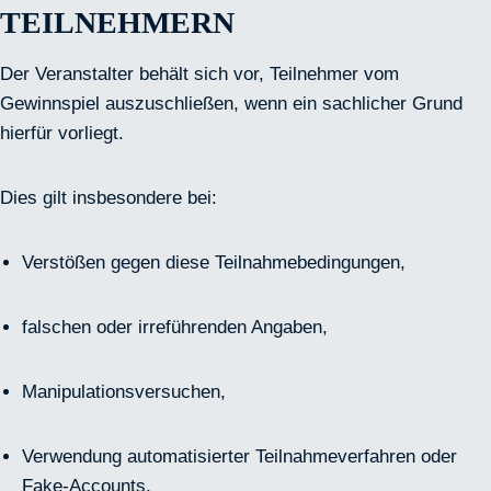
TEILNEHMERN
Der Veranstalter behält sich vor, Teilnehmer vom
Gewinnspiel auszuschließen, wenn ein sachlicher Grund
hierfür vorliegt.
Dies gilt insbesondere bei:
Verstößen gegen diese Teilnahmebedingungen,
falschen oder irreführenden Angaben,
Manipulationsversuchen,
Verwendung automatisierter Teilnahmeverfahren oder
Fake-Accounts,