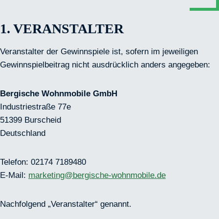
1. VERANSTALTER
Veranstalter der Gewinnspiele ist, sofern im jeweiligen
Gewinnspielbeitrag nicht ausdrücklich anders angegeben:
Bergische Wohnmobile GmbH
Industriestraße 77e
51399 Burscheid
Deutschland
Telefon: 02174 7189480
E-Mail:
marketing@bergische-wohnmobile.de
Nachfolgend „Veranstalter“ genannt.