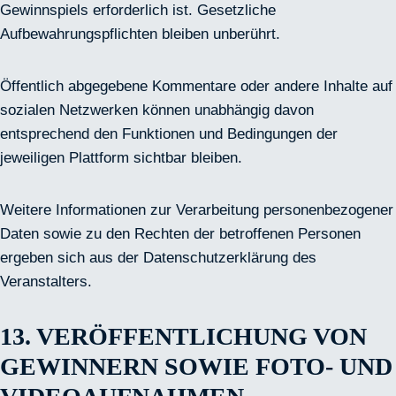
Gewinnspiels erforderlich ist. Gesetzliche
Aufbewahrungspflichten bleiben unberührt.
Öffentlich abgegebene Kommentare oder andere Inhalte auf
sozialen Netzwerken können unabhängig davon
entsprechend den Funktionen und Bedingungen der
jeweiligen Plattform sichtbar bleiben.
Weitere Informationen zur Verarbeitung personenbezogener
Daten sowie zu den Rechten der betroffenen Personen
ergeben sich aus der Datenschutzerklärung des
Veranstalters.
13. VERÖFFENTLICHUNG VON
GEWINNERN SOWIE FOTO- UND