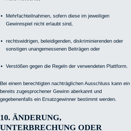
Mehrfachteilnahmen, sofern diese im jeweiligen
Gewinnspiel nicht erlaubt sind,
rechtswidrigen, beleidigenden, diskriminierenden oder
sonstigen unangemessenen Beiträgen oder
Verstößen gegen die Regeln der verwendeten Plattform.
Bei einem berechtigten nachträglichen Ausschluss kann ein
bereits zugesprochener Gewinn aberkannt und
gegebenenfalls ein Ersatzgewinner bestimmt werden.
10. ÄNDERUNG,
UNTERBRECHUNG ODER