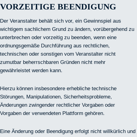
VORZEITIGE BEENDIGUNG
Der Veranstalter behält sich vor, ein Gewinnspiel aus
wichtigem sachlichem Grund zu ändern, vorübergehend zu
unterbrechen oder vorzeitig zu beenden, wenn eine
ordnungsgemäße Durchführung aus rechtlichen,
technischen oder sonstigen vom Veranstalter nicht
zumutbar beherrschbaren Gründen nicht mehr
gewährleistet werden kann.
Hierzu können insbesondere erhebliche technische
Störungen, Manipulationen, Sicherheitsprobleme,
Änderungen zwingender rechtlicher Vorgaben oder
Vorgaben der verwendeten Plattform gehören.
Eine Änderung oder Beendigung erfolgt nicht willkürlich und