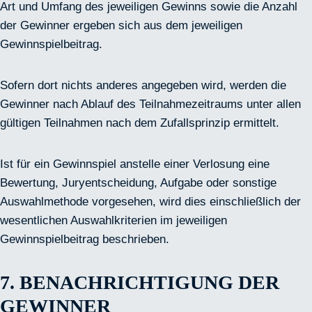
Art und Umfang des jeweiligen Gewinns sowie die Anzahl
der Gewinner ergeben sich aus dem jeweiligen
Gewinnspielbeitrag.
Sofern dort nichts anderes angegeben wird, werden die
Gewinner nach Ablauf des Teilnahmezeitraums unter allen
gültigen Teilnahmen nach dem Zufallsprinzip ermittelt.
Ist für ein Gewinnspiel anstelle einer Verlosung eine
Bewertung, Juryentscheidung, Aufgabe oder sonstige
Auswahlmethode vorgesehen, wird dies einschließlich der
wesentlichen Auswahlkriterien im jeweiligen
Gewinnspielbeitrag beschrieben.
7. BENACHRICHTIGUNG DER
GEWINNER