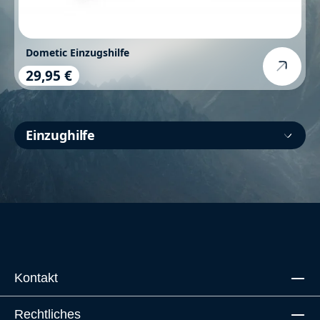
Dometic Einzugshilfe
29,95 €
Regulärer Preis:
Einzughilfe
Kontakt
Rechtliches