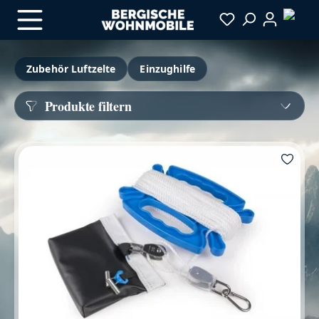
Zum Hauptinhalt springen
Zubehör Luftzelte
Einzughilfe
Produkte filtern