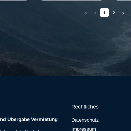
1
2
Seite
Seite
Rechtliches
und Übergabe Vermietung
Datenschutz
Impressum