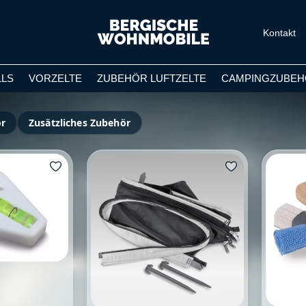
Kontakt
LLS
VORZELTE
ZUBEHÖR LUFTZELTE
CAMPINGZUBEH
r
Zusätzliches Zubehör
e