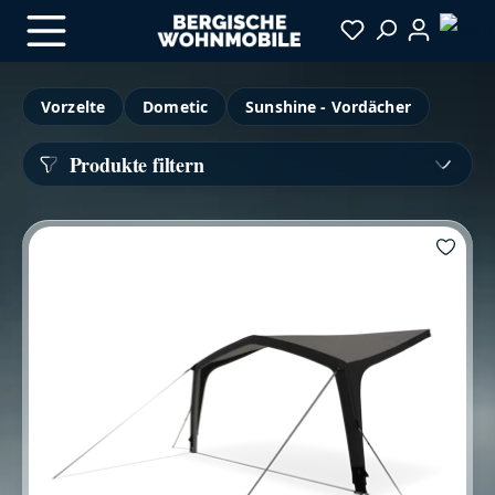
Zum Hauptinhalt springen
Vorzelte
Dometic
Sunshine - Vordächer
Produkte filtern