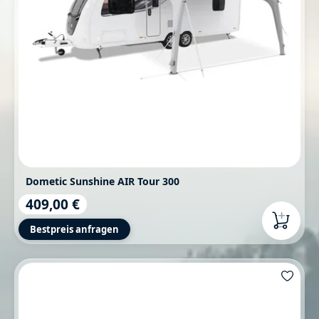
Dometic Sunshine AIR Tour 300
409,00 €
Regulärer Preis:
Bestpreis anfragen