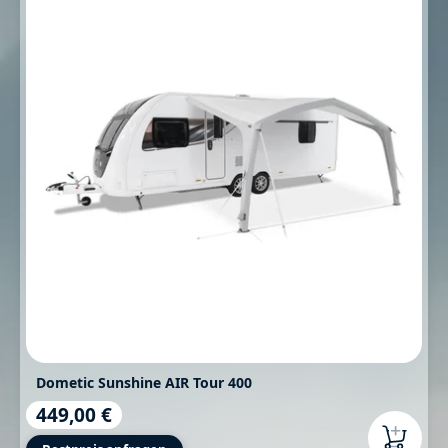
Dometic Sunshine AIR Tour 400
449,00 €
Regulärer Preis: