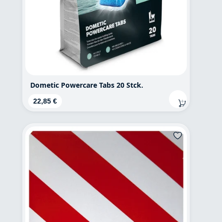
Dometic Powercare Tabs 20 Stck.
Regulärer Preis:
22,85 €