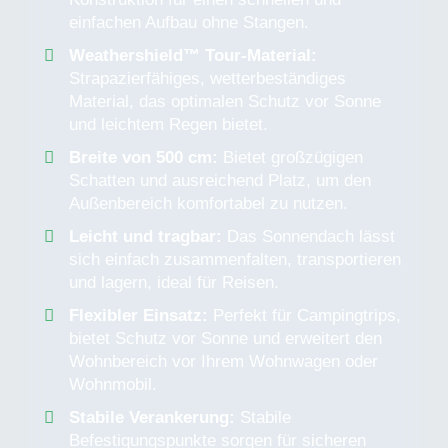
einfachen Aufbau ohne Stangen.
Weathershield™ Tour-Material:
Strapazierfähiges, wetterbeständiges
Material, das optimalen Schutz vor Sonne
und leichtem Regen bietet.
Breite von 500 cm:
Bietet großzügigen
Schatten und ausreichend Platz, um den
Außenbereich komfortabel zu nutzen.
Leicht und tragbar:
Das Sonnendach lässt
sich einfach zusammenfalten, transportieren
und lagern, ideal für Reisen.
Flexibler Einsatz:
Perfekt für Campingtrips,
bietet Schutz vor Sonne und erweitert den
Wohnbereich vor Ihrem Wohnwagen oder
Wohnmobil.
Stabile Verankerung:
Stabile
Befestigungspunkte sorgen für sicheren