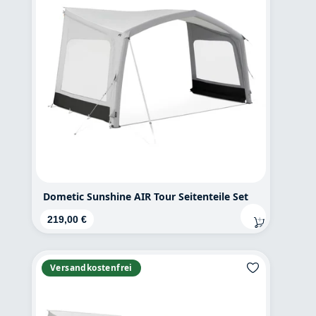
Dometic Sunshine AIR Tour Seitenteile Set
Regulärer Preis:
219,00 €
Versandkostenfrei