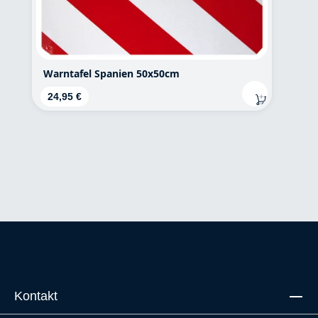
Warntafel Spanien 50x50cm
Regulärer Preis:
24,95 €
Kontakt