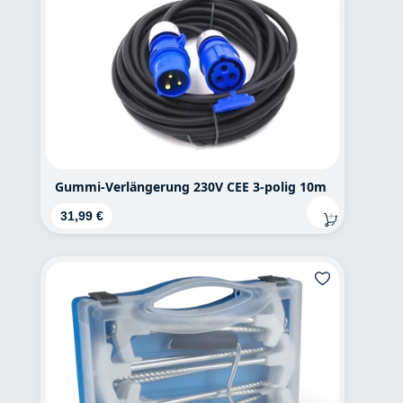
Gummi-Verlängerung 230V CEE 3-polig 10m
Regulärer Preis:
31,99 €