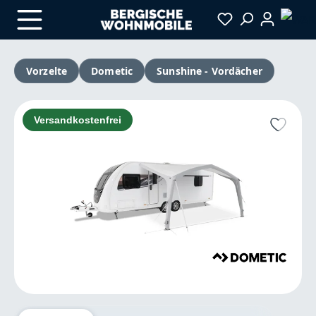
Zum Hauptinhalt springen
Vorzelte
Dometic
Sunshine - Vordächer
Bildergalerie überspringen
Versandkostenfrei