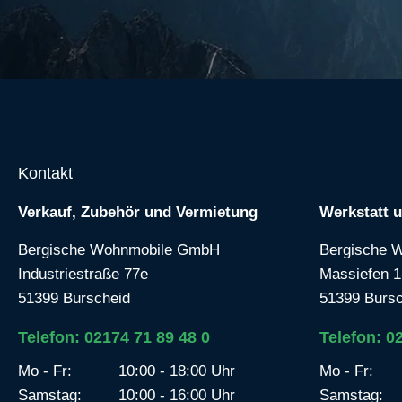
Kontakt
Verkauf, Zubehör und Vermietung
Werkstatt 
Bergische Wohnmobile GmbH
Bergische 
Industriestraße 77e
Massiefen 1
51399 Burscheid
51399 Bursc
Telefon: 02174 71 89 48 0
Telefon: 0
Mo - Fr:
10:00 - 18:00 Uhr
Mo - Fr:
Samstag:
10:00 - 16:00 Uhr
Samstag: