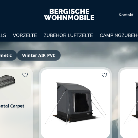
Kontakt
LLS
VORZELTE
ZUBEHÖR LUFTZELTE
CAMPINGZUBEH
metic
Winter AIR PVC
ntal Carpet