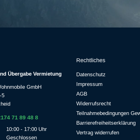
Rechtliches
und Übergabe Vermietung
Datenschutz
Impressum
Wohnmobile GmbH
AGB
-5
Widerrufsrecht
heid
Teilnahmebedingungen Gew
2174 71 89 48 8
Barrierefreiheitserklärung
10:00 - 17:00 Uhr
Vertrag widerrufen
Geschlossen