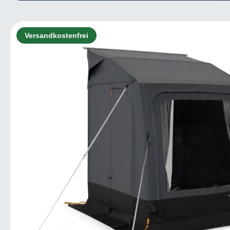
Bildergalerie überspringen
Versandkostenfrei