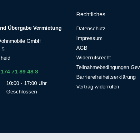
Rechtliches
und Übergabe Vermietung
Datenschutz
Impressum
Wohnmobile GmbH
AGB
-5
Widerrufsrecht
heid
Teilnahmebedingungen Gew
2174 71 89 48 8
Barrierefreiheitserklärung
10:00 - 17:00 Uhr
Vertrag widerrufen
Geschlossen