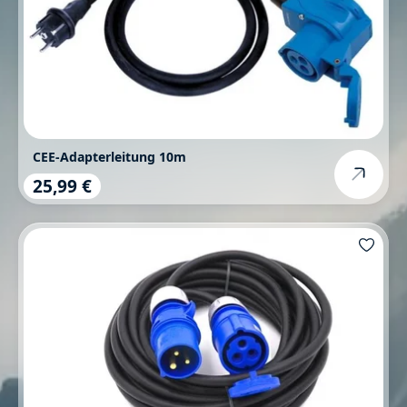
CEE-Adapterleitung 10m
25,99 €
Regulärer Preis: