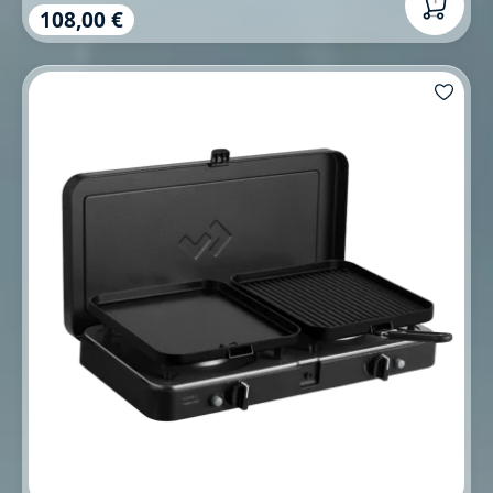
108,00 €
Regulärer Preis: