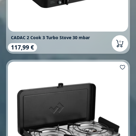
CADAC 2 Cook 3 Turbo Stove 30 mbar
117,99 €
Regulärer Preis: