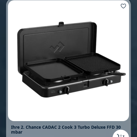
Ihre 2. Chance CADAC 2 Cook 3 Turbo Deluxe FFD 30
mbar