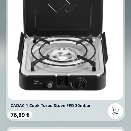
CADAC 1 Cook Turbo Stove FFD 30mbar
76,89 €
Regulärer Preis: