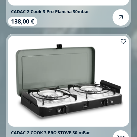
CADAC 2 Cook 3 Pro Plancha 30mbar
138,00 €
Regulärer Preis:
CADAC 2 COOK 3 PRO STOVE 30 mBar