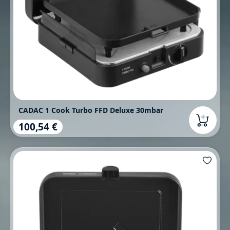
CADAC 1 Cook Turbo FFD Deluxe 30mbar
100,54 €
Regulärer Preis: