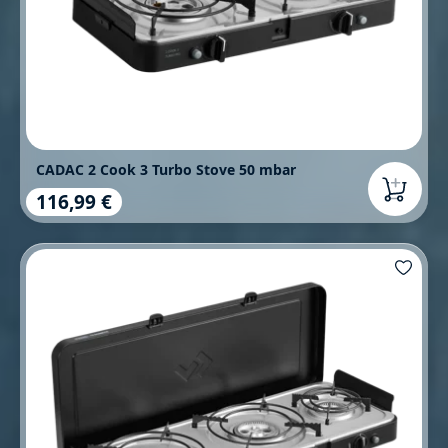
CADAC 2 Cook 3 Turbo Stove 50 mbar
116,99 €
Regulärer Preis: