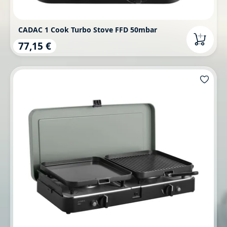
CADAC 1 Cook Turbo Stove FFD 50mbar
77,15 €
Regulärer Preis: