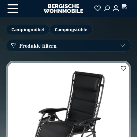
Zum Hauptinhalt springen
Campingmöbel
Campingstühle
Produkte filtern