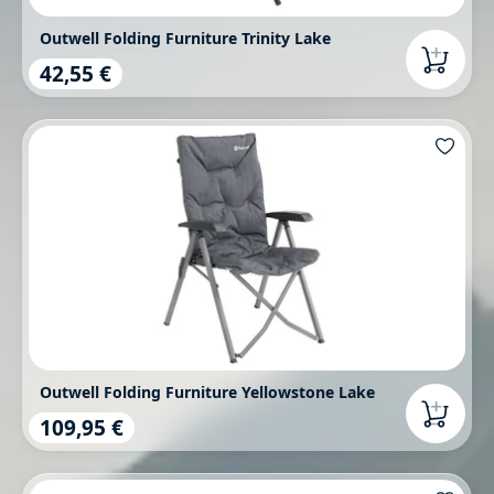
Outwell Folding Furniture Trinity Lake
42,55 €
Regulärer Preis:
Outwell Folding Furniture Yellowstone Lake
109,95 €
Regulärer Preis: