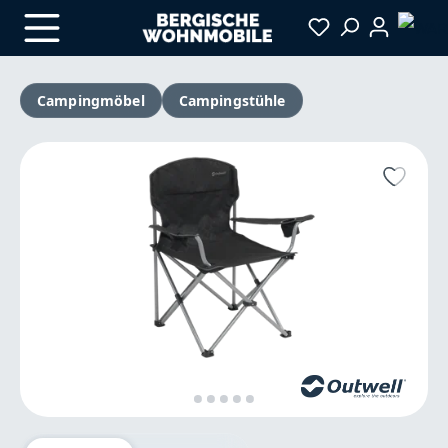
Zum Hauptinhalt springen
Campingmöbel
Campingstühle
Bildergalerie überspringen