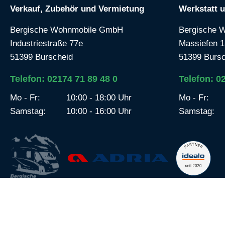
Verkauf, Zubehör und Vermietung
Werkstatt 
Bergische Wohnmobile GmbH
Bergische 
Industriestraße 77e
Massiefen 1
51399 Burscheid
51399 Bursc
Telefon: 02174 71 89 48 0
Telefon: 0
Mo - Fr:
10:00 - 18:00 Uhr
Mo - Fr:
Samstag:
10:00 - 16:00 Uhr
Samstag: