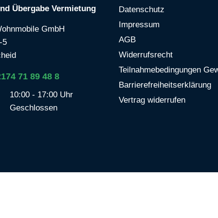
und Übergabe Vermietung
Datenschutz
Impressum
Wohnmobile GmbH
AGB
-5
Widerrufsrecht
heid
Teilnahmebedingungen Gew
2174 71 89 48 8
Barrierefreiheitserklärung
10:00 - 17:00 Uhr
Vertrag widerrufen
Geschlossen