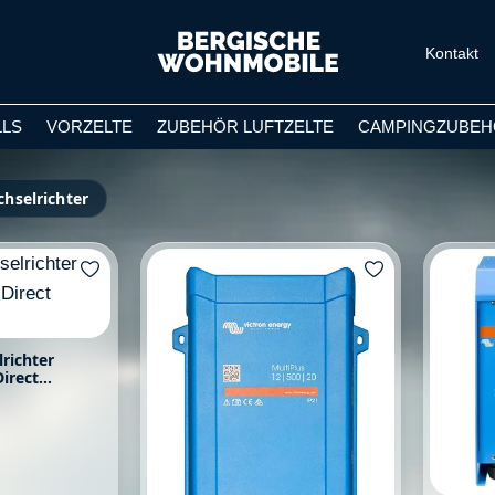
Kontakt
LLS
VORZELTE
ZUBEHÖR LUFTZELTE
CAMPINGZUBEH
hselrichter
richter
irect