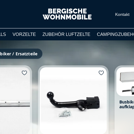
Kontakt
LLS
VORZELTE
ZUBEHÖR LUFTZELTE
CAMPINGZUBEH
biker / Ersatzteile
Busbik
aufkla