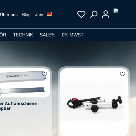
Über uns
Blog
Jobs
ÖR
TECHNIK
SALE%
0% MWST
er Auffahrschiene
ppbar