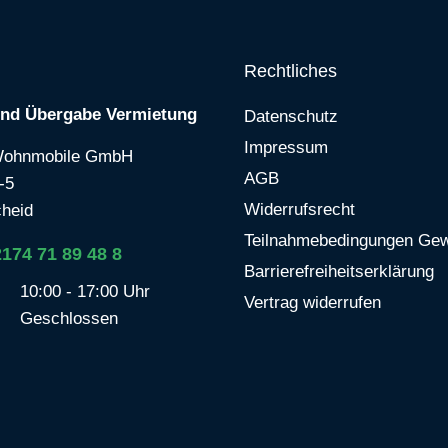
Rechtliches
und Übergabe Vermietung
Datenschutz
Impressum
Wohnmobile GmbH
AGB
-5
Widerrufsrecht
heid
Teilnahmebedingungen Gew
2174 71 89 48 8
Barrierefreiheitserklärung
10:00 - 17:00 Uhr
Vertrag widerrufen
Geschlossen