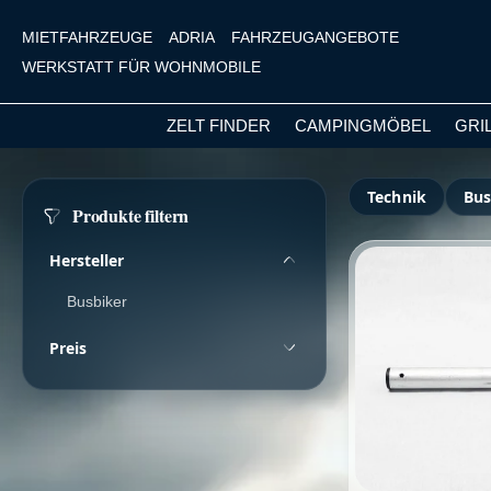
MIETFAHRZEUGE
ADRIA
FAHRZEUGANGEBOTE
WERKSTATT FÜR WOHNMOBILE
ZELT FINDER
CAMPINGMÖBEL
GRI
m Hauptinhalt springen
Zur Suche springen
Zur Hauptnavigation springen
Technik
Bus
Produkte filtern
Hersteller
Busbiker
Preis