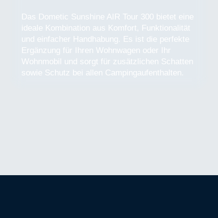
Das Dometic Sunshine AIR Tour 300 bietet eine
ideale Kombination aus Komfort, Funktionalität
und einfacher Handhabung. Es ist die perfekte
Ergänzung für Ihren Wohnwagen oder Ihr
Wohnmobil und sorgt für zusätzlichen Schatten
sowie Schutz bei allen Campingaufenthalten.