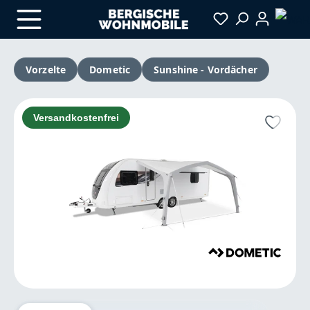
Zum Hauptinhalt springen
Vorzelte
Dometic
Sunshine - Vordächer
Bildergalerie überspringen
Versandkostenfrei