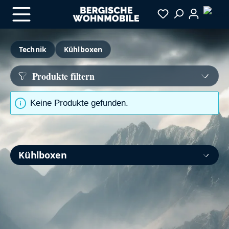
Zum Hauptinhalt springen
Technik
Kühlboxen
Produkte filtern
Keine Produkte gefunden.
Kühlboxen