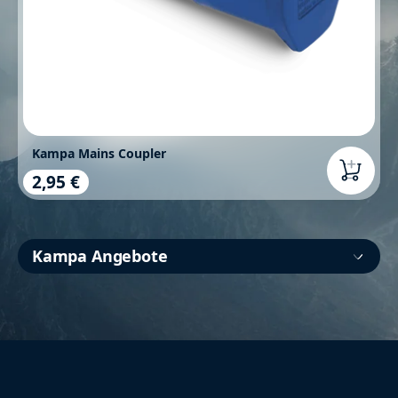
Kampa Mains Coupler
2,95 €
Regulärer Preis:
Kampa Angebote