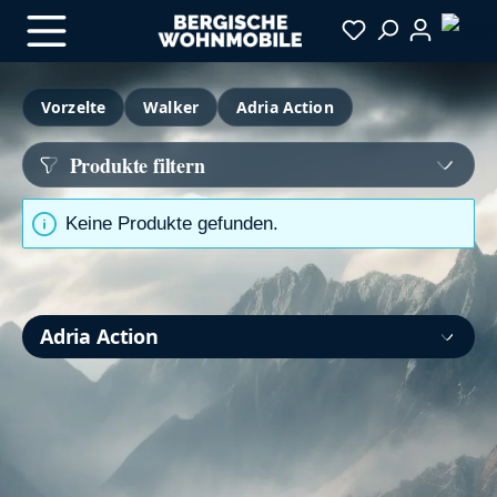
Zum Hauptinhalt springen
Vorzelte
Walker
Adria Action
Produkte filtern
Keine Produkte gefunden.
Adria Action