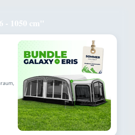
6 - 1050 cm"
auraum,