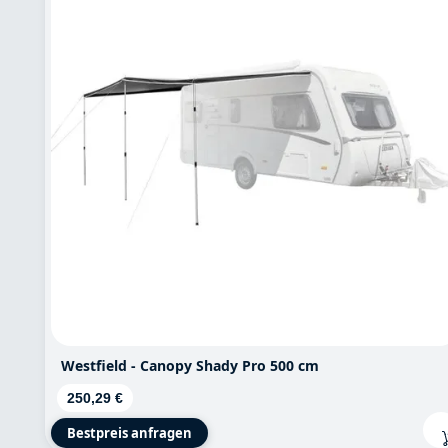
Westfield - Canopy Shady Pro 500 cm
Regulärer Preis:
250,29 €
Bestpreis anfragen