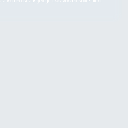
arken Frost ausgelegt. Das Vorzelt sollte nicht