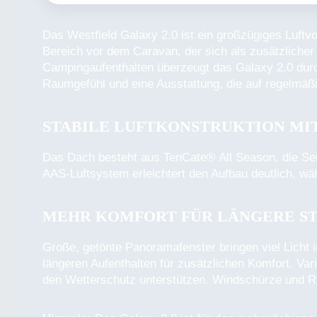
Das Westfield Galaxy 2.0 ist ein großzügiges Luft
Bereich vor dem Caravan, der sich als zusätzliche
Campingaufenthalten überzeugt das Galaxy 2.0 durch
Raumgefühl und eine Ausstattung, die auf regelmäßi
STABILE LUFTKONSTRUKTION MI
Das Dach besteht aus TenCate® All Season, die Sei
AAS-Luftsystem erleichtert den Aufbau deutlich, wä
MEHR KOMFORT FÜR LÄNGERE S
Große, getönte Panoramafenster bringen viel Licht
längeren Aufenthalten für zusätzlichen Komfort. V
den Wetterschutz unterstützen. Windschürze und R