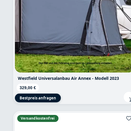
Westfield Universalanbau Air Annex - Modell 2023
Regulärer Preis:
329,00 €
Bestpreis anfragen
Versandkostenfrei