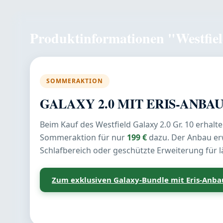
Produktinformationen "Westfiel
SOMMERAKTION
GALAXY 2.0 MIT ERIS-ANBA
Beim Kauf des Westfield Galaxy 2.0 Gr. 10 erhalt
Sommeraktion für nur
199 €
dazu. Der Anbau erw
Schlafbereich oder geschützte Erweiterung für 
Zum exklusiven Galaxy-Bundle mit Eris-Anba