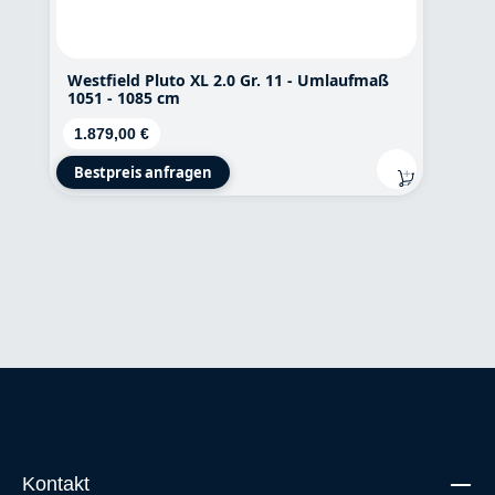
Westfield Pluto XL 2.0 Gr. 11 - Umlaufmaß
1051 - 1085 cm
Regulärer Preis:
1.879,00 €
Bestpreis anfragen
Kontakt