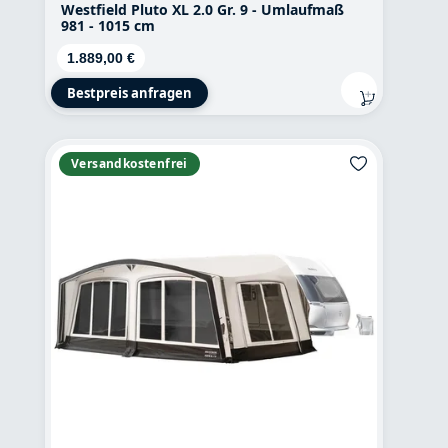
Westfield Pluto XL 2.0 Gr. 9 - Umlaufmaß
981 - 1015 cm
Regulärer Preis:
1.889,00 €
Bestpreis anfragen
Versandkostenfrei