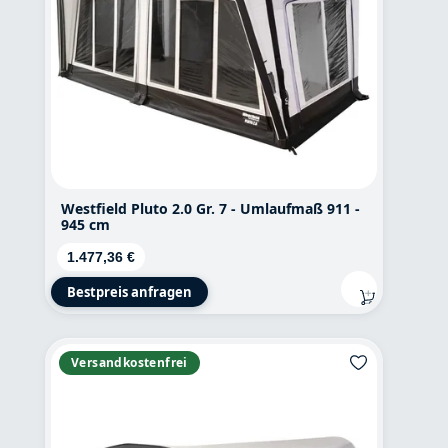
Westfield Pluto 2.0 Gr. 7 - Umlaufmaß 911 -
945 cm
Regulärer Preis:
1.477,36 €
Bestpreis anfragen
Versandkostenfrei