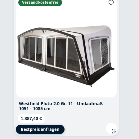
Versandkostenfrei
Westfield Pluto 2.0 Gr. 11 - Umlaufmaß
1051 - 1085 cm
Regulärer Preis:
1.887,40 €
Bestpreis anfragen