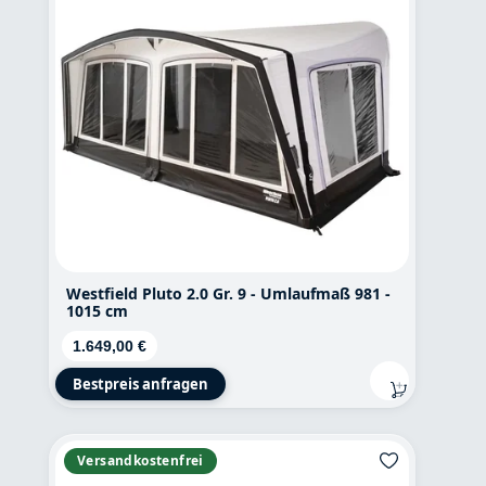
Westfield Pluto 2.0 Gr. 9 - Umlaufmaß 981 -
1015 cm
Regulärer Preis:
1.649,00 €
Bestpreis anfragen
Versandkostenfrei