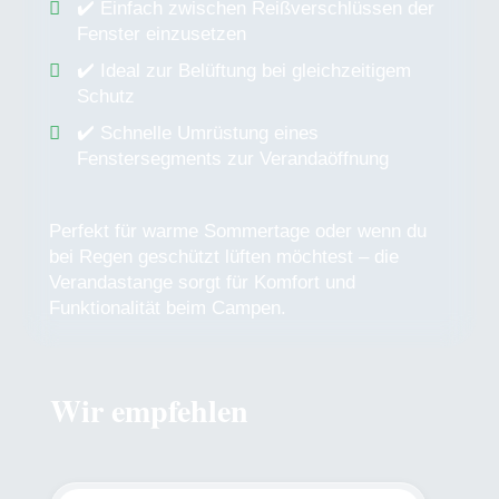
✔️ Einfach zwischen Reißverschlüssen der
Fenster einzusetzen
✔️ Ideal zur Belüftung bei gleichzeitigem
Schutz
✔️ Schnelle Umrüstung eines
Fenstersegments zur Verandaöffnung
Perfekt für warme Sommertage oder wenn du
bei Regen geschützt lüften möchtest – die
Verandastange sorgt für Komfort und
Funktionalität beim Campen.
Wir empfehlen
Produktgalerie überspringen