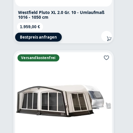
Westfield Pluto XL 2.0 Gr. 10 - Umlaufmaß
1016 - 1050 cm
Regulärer Preis:
1.959,00 €
Bestpreis anfragen
Versandkostenfrei