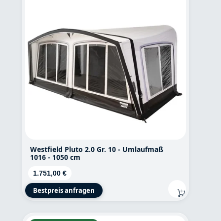
Westfield Pluto 2.0 Gr. 10 - Umlaufmaß
1016 - 1050 cm
Regulärer Preis:
1.751,00 €
Bestpreis anfragen