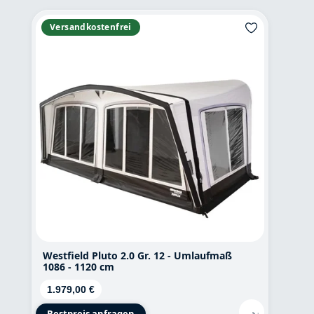
Versandkostenfrei
Westfield Pluto 2.0 Gr. 12 - Umlaufmaß
1086 - 1120 cm
Regulärer Preis:
1.979,00 €
Bestpreis anfragen