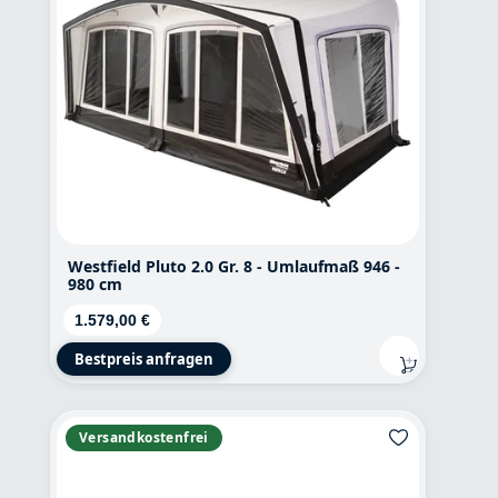
Westfield Pluto 2.0 Gr. 8 - Umlaufmaß 946 -
980 cm
Regulärer Preis:
1.579,00 €
Bestpreis anfragen
Versandkostenfrei