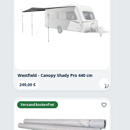
Westfield - Canopy Shady Pro 440 cm
Regulärer Preis:
249,00 €
Versandkostenfrei