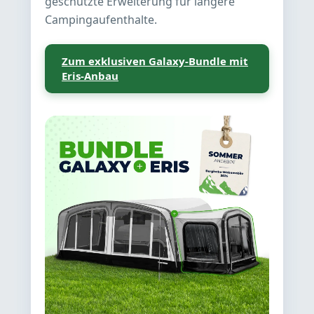
geschützte Erweiterung für längere
Campingaufenthalte.
Zum exklusiven Galaxy-Bundle mit
Eris-Anbau