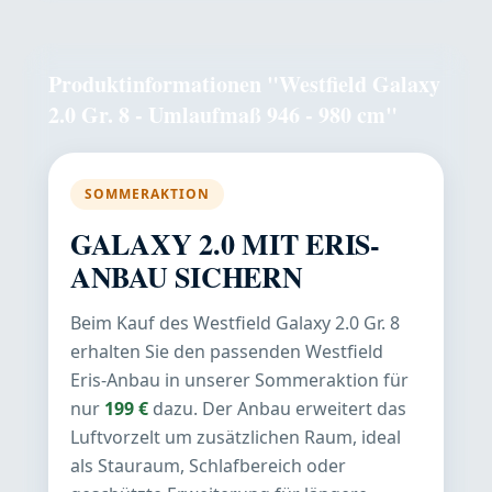
Produktinformationen "Westfield Galaxy
2.0 Gr. 8 - Umlaufmaß 946 - 980 cm"
SOMMERAKTION
GALAXY 2.0 MIT ERIS-
ANBAU SICHERN
Beim Kauf des Westfield Galaxy 2.0 Gr. 8
erhalten Sie den passenden Westfield
Eris-Anbau in unserer Sommeraktion für
nur
199 €
dazu. Der Anbau erweitert das
Luftvorzelt um zusätzlichen Raum, ideal
als Stauraum, Schlafbereich oder