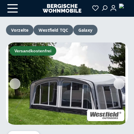
Zum Hauptinhalt springen
Vorzelte
Westfield TQC
Galaxy
Bildergalerie überspringen
Versandkostenfrei