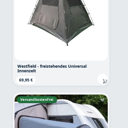
Westfield - freistehendes Universal
Innenzelt
Regulärer Preis:
69,95 €
Versandkostenfrei