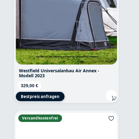
Westfield Universalanbau Air Annex -
Modell 2023
Regulärer Preis:
329,00 €
Bestpreis anfragen
Versandkostenfrei