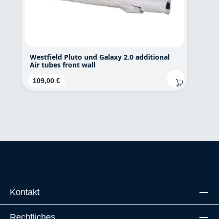
Westfield Pluto und Galaxy 2.0 additional
Air tubes front wall
Regulärer Preis:
109,00 €
Kontakt
Rechtliches