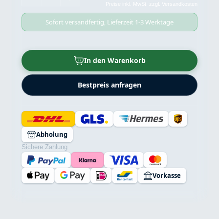
Preise inkl. MwSt. zzgl. Versandkosten
Sofort versandfertig, Lieferzeit 1-3 Werktage
In den Warenkorb
Bestpreis anfragen
Abholung
Sichere Zahlung
Vorkasse