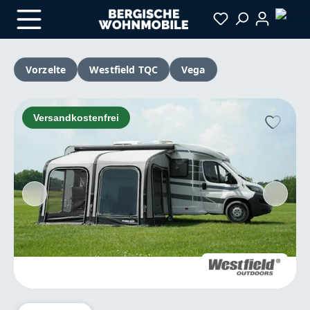
Zum Hauptinhalt springen
Vorzelte
Westfield TQC
Vega
Bildergalerie überspringen
Versandkostenfrei