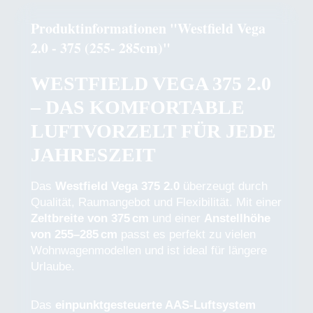
Produktinformationen "Westfield Vega
2.0 - 375 (255- 285cm)"
WESTFIELD VEGA 375 2.0
– DAS KOMFORTABLE
LUFTVORZELT FÜR JEDE
JAHRESZEIT
Das
Westfield Vega 375 2.0
überzeugt durch
Qualität, Raumangebot und Flexibilität. Mit einer
Zeltbreite von 375 cm
und einer
Anstellhöhe
von 255–285 cm
passt es perfekt zu vielen
Wohnwagenmodellen und ist ideal für längere
Urlaube.
Das
einpunktgesteuerte AAS-Luftsystem