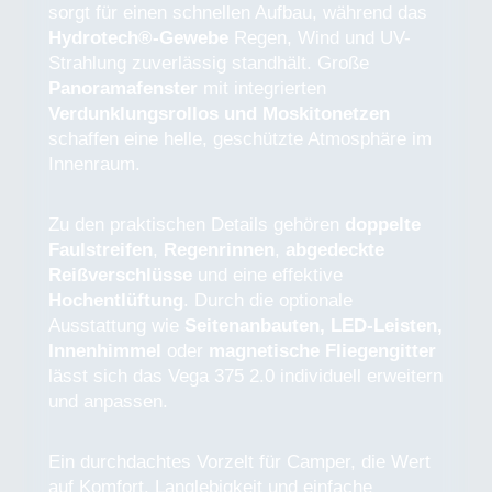
sorgt für einen schnellen Aufbau, während das
Hydrotech®-Gewebe
Regen, Wind und UV-
Strahlung zuverlässig standhält. Große
Panoramafenster
mit integrierten
Verdunklungsrollos und Moskitonetzen
schaffen eine helle, geschützte Atmosphäre im
Innenraum.
Zu den praktischen Details gehören
doppelte
Faulstreifen
,
Regenrinnen
,
abgedeckte
Reißverschlüsse
und eine effektive
Hochentlüftung
. Durch die optionale
Ausstattung wie
Seitenanbauten, LED-Leisten,
Innenhimmel
oder
magnetische Fliegengitter
lässt sich das Vega 375 2.0 individuell erweitern
und anpassen.
Ein durchdachtes Vorzelt für Camper, die Wert
auf Komfort, Langlebigkeit und einfache