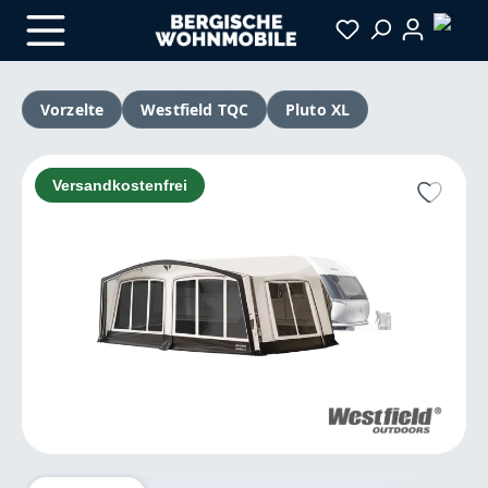
Zum Hauptinhalt springen
Vorzelte
Westfield TQC
Pluto XL
Bildergalerie überspringen
Versandkostenfrei