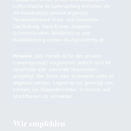
Luftschläuche im Lieferumfang enthalten, die
die Konstruktion sinnvoll ergänzen.
Herausnehmbare Front- und Seitenteile,
Dachlüftung, Vario-Ecken, doppelter
Schmutzstreifen, Windschürze und
Radabdeckung runden die Ausstattung ab.
Hinweis:
Das Vorzelt ist für den privaten
Campingeinsatz vorgesehen, jedoch nicht für
dauerhafte oder saisonale Standzeiten
ausgelegt. Bei Sturm oder Schneefall sollte es
abgebaut werden. Lagere es nur gereinigt und
trocken, um Materialschäden, Schimmel und
Stockflecken zu vermeiden.
Wir empfehlen
Produktgalerie überspringen