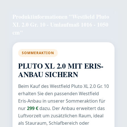
Produktinformationen "Westfield Pluto
XL 2.0 Gr. 10 - Umlaufmaß 1016 - 1050
cm"
SOMMERAKTION
PLUTO XL 2.0 MIT ERIS-
ANBAU SICHERN
Beim Kauf des Westfield Pluto XL 2.0 Gr. 10
erhalten Sie den passenden Westfield
Eris-Anbau in unserer Sommeraktion für
nur
299 €
dazu. Der Anbau erweitert das
Luftvorzelt um zusätzlichen Raum, ideal
als Stauraum, Schlafbereich oder