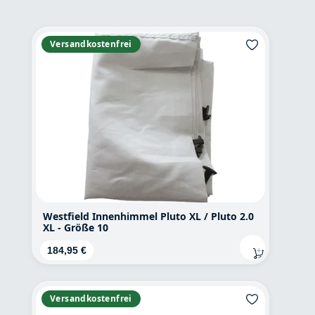
Versandkostenfrei
Westfield Innenhimmel Pluto XL / Pluto 2.0
XL - Größe 10
Regulärer Preis:
184,95 €
Versandkostenfrei