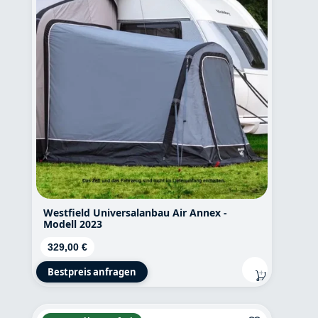
Westfield Universalanbau Air Annex -
Modell 2023
Regulärer Preis:
329,00 €
Bestpreis anfragen