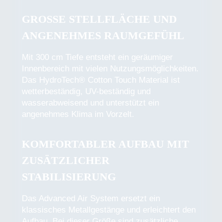
GROSSE STELLFLÄCHE UND A
NGENEHMES RAUMGEFÜHL
Mit 300 cm Tiefe entsteht ein geräumiger
Innenbereich mit vielen Nutzungsmöglichkeiten.
Das HydroTech® Cotton Touch Material ist
wetterbeständig, UV-beständig und
wasserabweisend und unterstützt ein
angenehmes Klima im Vorzelt.
KOMFORTABLER AUFBAU MIT
ZUSÄTZLICHER
STABILISIERUNG
Das Advanced Air System ersetzt ein
klassisches Metallgestänge und erleichtert den
Aufbau. Bei dieser Größe sind zusätzliche