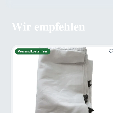
Wir empfehlen
Produktgalerie überspringen
Versandkostenfrei