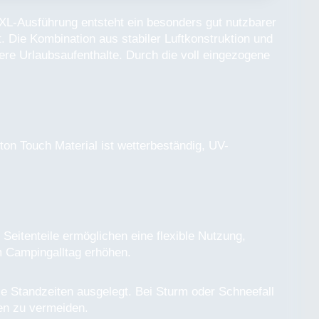
XL-Ausführung entsteht ein besonders gut nutzbarer
 Die Kombination aus stabiler Luftkonstruktion und
re Urlaubsaufenthalte. Durch die voll eingezogene
ton Touch Material ist wetterbeständig, UV-
eitenteile ermöglichen eine flexible Nutzung,
 Campingalltag erhöhen.
le Standzeiten ausgelegt. Bei Sturm oder Schneefall
en zu vermeiden.