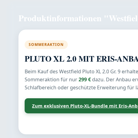
Produktinformationen "Westfiel
SOMMERAKTION
PLUTO XL 2.0 MIT ERIS-ANB
Beim Kauf des Westfield Pluto XL 2.0 Gr. 9 erhal
Sommeraktion für nur
299 €
dazu. Der Anbau erw
Schlafbereich oder geschützte Erweiterung für 
Zum exklusiven Pluto-XL-Bundle mit Eris-An