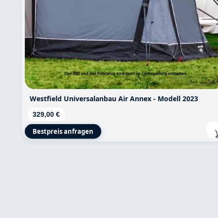
Westfield Universalanbau Air Annex - Modell 2023
Regulärer Preis:
329,00 €
Bestpreis anfragen