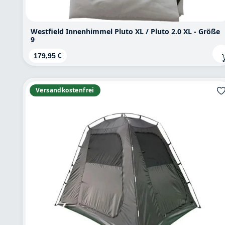
Westfield Innenhimmel Pluto XL / Pluto 2.0 XL - Größe
9
Regulärer Preis:
179,95 €
Versandkostenfrei