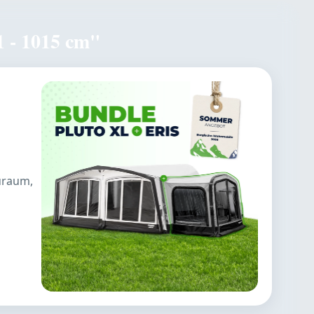
1 - 1015 cm"
auraum,