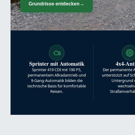
Grundrisse entdecken
→
Sprinter mit Automatik
4x4-Ant
Sprinter 419 CDI mit 190 PS,
Der permanente A
permanentem Allradantrieb und
unterstützt auf Sc
9-Gang-Automatik bilden die
Untergrund 
technische Basis für komfortable
wechseln
Reisen.
Straßenverhäl