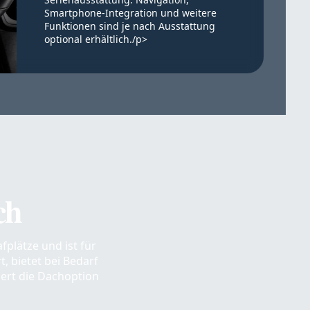
Smartphone-Integration und weitere
Funktionen sind je nach Ausstattung
optional erhältlich./p>
ch
fplätze und ist für
, bietet bei Bedarf
ert die Dachoption