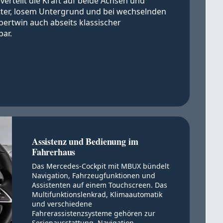
erteilt die Kraft auf beide Achsen und
otter, losem Untergrund und bei wechselnden
pertwin auch abseits klassischer
bar.
Assistenz und Bedienung im
Fahrerhaus
Das Mercedes-Cockpit mit MBUX bündelt
Navigation, Fahrzeugfunktionen und
Assistenten auf einem Touchscreen. Das
Multifunktionslenkrad, Klimaautomatik
und verschiedene
Fahrerassistenzsysteme gehören zur
Serienausstattung. Navigation,