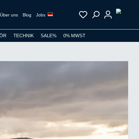
Über uns
Blog
Jobs
ÖR
TECHNIK
SALE%
0% MWST