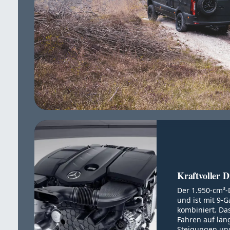
Kraftvoller D
Der 1.950-cm³-
und ist mit 9-
kombiniert. Da
Fahren auf län
Steigungen un