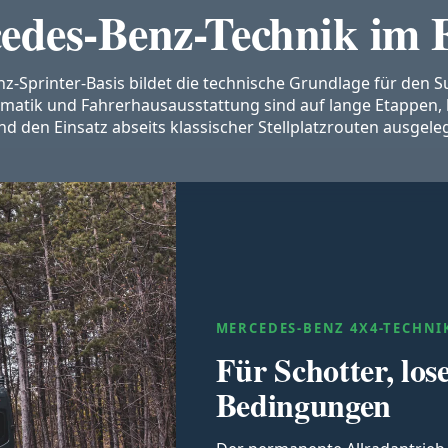
edes-Benz-Technik im 
-Sprinter-Basis bildet die technische Grundlage für den S
matik und Fahrerhausausstattung sind auf lange Etappen,
nd den Einsatz abseits klassischer Stellplatzrouten ausgeleg
MERCEDES-BENZ 4X4-TECHNI
Für Schotter, lo
Bedingungen