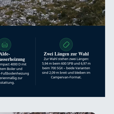
Alde-
Zwei Längen zur Wahl
sserheizung
Zur Wahl stehen zwei Längen:
5,94 m beim 600 SPB und 6,97 m
ompact 4000 D mit
beim 700 SGX – beide Varianten
rtem Boiler und
sind 2,09 m breit und bleiben im
-Fußbodenheizung
Campervan-Format.
erienmäßig zur
stattung.