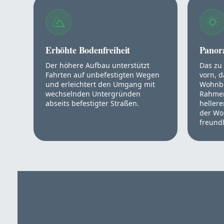
Erhöhte Bodenfreiheit
Panor
Der höhere Aufbau unterstützt
Das zu
Fahrten auf unbefestigten Wegen
vorn, d
und erleichtert den Umgang mit
Wohnbe
wechselnden Untergründen
Rahmen
abseits befestigter Straßen.
heller
der Wo
freundl