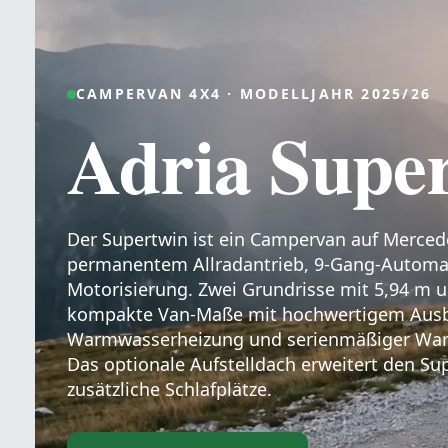
CAMPERVAN 4X4 · MODELLJAHR 2025/26
Adria Supe
Der Supertwin ist ein Campervan auf Merced
permanentem Allradantrieb, 9-Gang-Automa
Motorisierung. Zwei Grundrisse mit 5,94 m 
kompakte Van-Maße mit hochwertigem Ausba
Warmwasserheizung und serienmäßiger Wa
Das optionale Aufstelldach erweitert den Su
zusätzliche Schlafplätze.