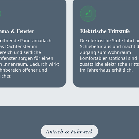
ama & Fenster
Elektrische Trittstufe
 öffnende Panoramadach
Die elektrische Stufe fährt 
as Dachfenster im
Schiebetür aus und macht 
reich und seitliche
Zugang zum Wohnraum
fenster sorgen für einen
komfortabler. Optional sind
en Innenraum. Dadurch wirkt
zusätzliche elektrische Tritt
hnbereich offener und
im Fahrerhaus erhältlich.
icher.
Antrieb & Fahrwerk