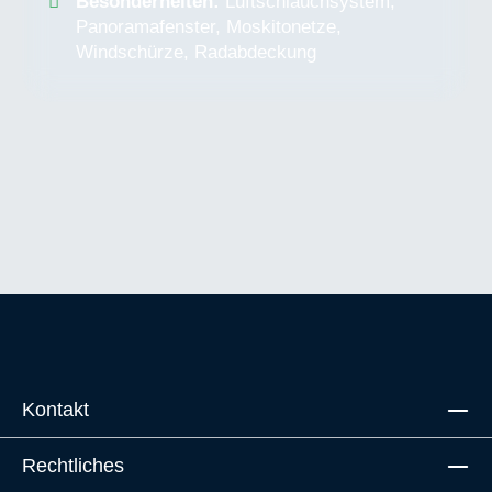
Besonderheiten:
Luftschlauchsystem,
Panoramafenster, Moskitonetze,
Windschürze, Radabdeckung
Kontakt
Rechtliches