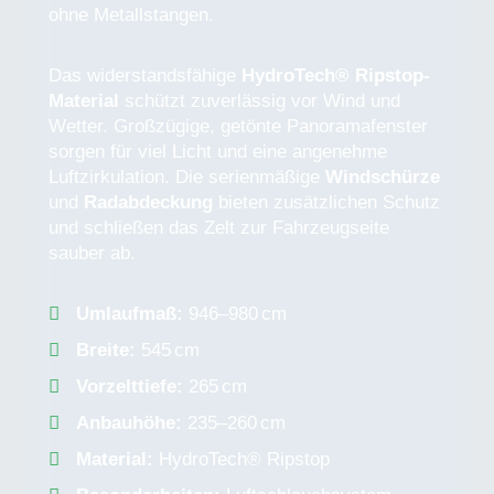
ohne Metallstangen.
Das widerstandsfähige
HydroTech® Ripstop-
Material
schützt zuverlässig vor Wind und
Wetter. Großzügige, getönte Panoramafenster
sorgen für viel Licht und eine angenehme
Luftzirkulation. Die serienmäßige
Windschürze
und
Radabdeckung
bieten zusätzlichen Schutz
und schließen das Zelt zur Fahrzeugseite
sauber ab.
Umlaufmaß:
946–980 cm
Breite:
545 cm
Vorzelttiefe:
265 cm
Anbauhöhe:
235–260 cm
Material:
HydroTech® Ripstop