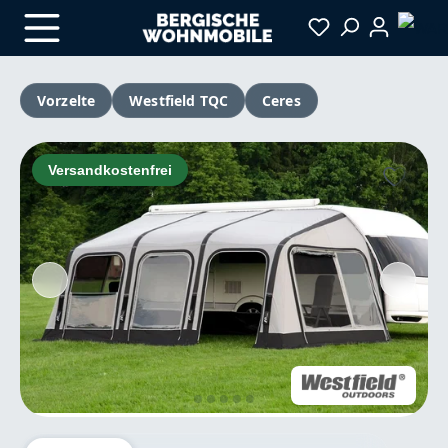
Zum Hauptinhalt springen
Vorzelte
Westfield TQC
Ceres
Bildergalerie überspringen
Versandkostenfrei