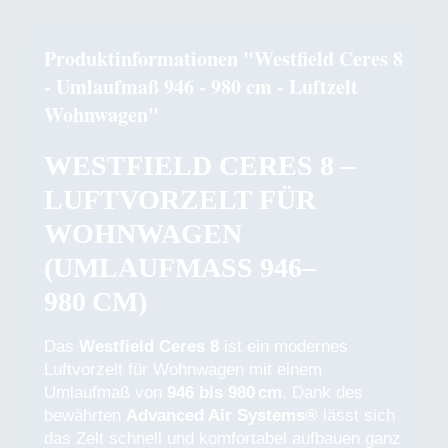
Produktinformationen "Westfield Ceres 8
- Umlaufmaß 946 - 980 cm - Luftzelt
Wohnwagen"
WESTFIELD CERES 8 –
LUFTVORZELT FÜR
WOHNWAGEN
(UMLAUFMASS 946–9
80 CM)
Das
Westfield Ceres 8
ist ein modernes
Luftvorzelt für Wohnwagen mit einem
Umlaufmaß von
946 bis 980 cm
. Dank des
bewährten
Advanced Air Systems®
lässt sich
das Zelt schnell und komfortabel aufbauen ganz