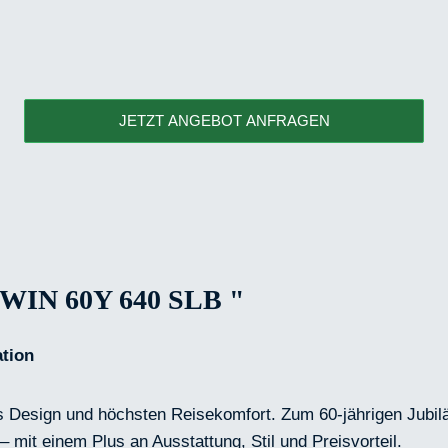
JETZT ANGEBOT ANFRAGEN
N 60Y 640 SLB "
ation
s Design und höchsten Reisekomfort. Zum 60-jährigen Jubilä
 mit einem Plus an Ausstattung, Stil und Preisvorteil.