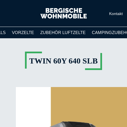
Kontakt
LLS
VORZELTE
ZUBEHÖR LUFTZELTE
CAMPINGZUBEH
TWIN 60Y 640 SLB