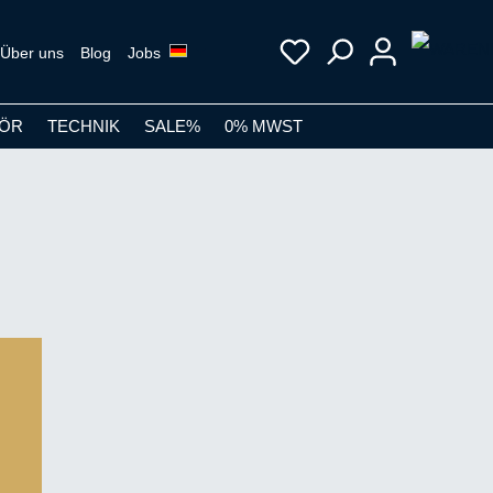
Über uns
Blog
Jobs
ÖR
TECHNIK
SALE%
0% MWST