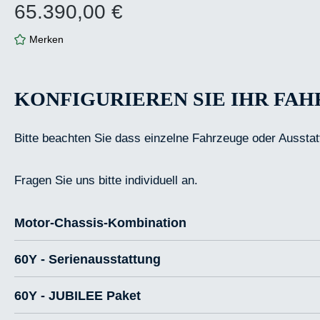
65.390,00 €
Regulärer Preis:
Merken
KONFIGURIEREN SIE IHR FA
Bitte beachten Sie dass einzelne Fahrzeuge oder Ausstat
Fragen Sie uns bitte individuell an.
Motor-Chassis-Kombination
60Y - Serienausstattung
60Y - JUBILEE Paket