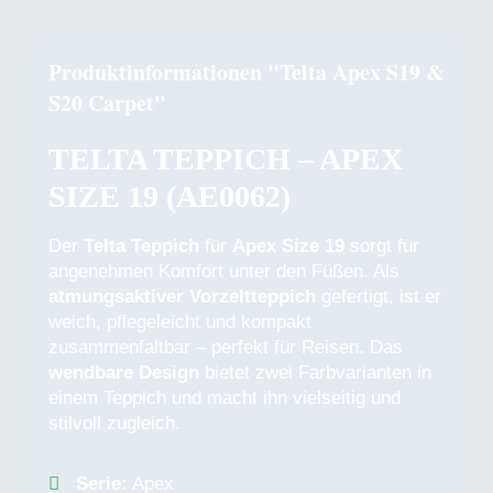
Produktinformationen "Telta Apex S19 &
S20 Carpet"
TELTA TEPPICH – APEX
SIZE 19 (AE0062)
Der
Telta Teppich
für
Apex Size 19
sorgt für
angenehmen Komfort unter den Füßen. Als
atmungsaktiver Vorzeltteppich
gefertigt, ist er
weich, pflegeleicht und kompakt
zusammenfaltbar – perfekt für Reisen. Das
wendbare Design
bietet zwei Farbvarianten in
einem Teppich und macht ihn vielseitig und
stilvoll zugleich.
Serie:
Apex