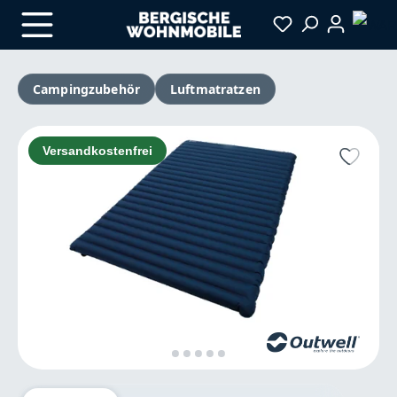
Zum Hauptinhalt springen
Campingzubehör
Luftmatratzen
Bildergalerie überspringen
Versandkostenfrei