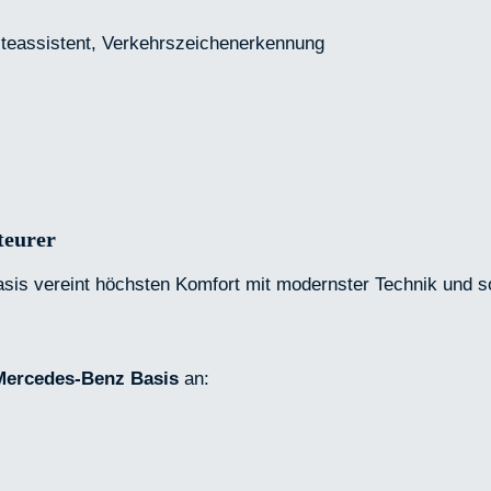
alteassistent, Verkehrszeichenerkennung
teurer
s vereint höchsten Komfort mit modernster Technik und sor
Mercedes-Benz Basis
an: