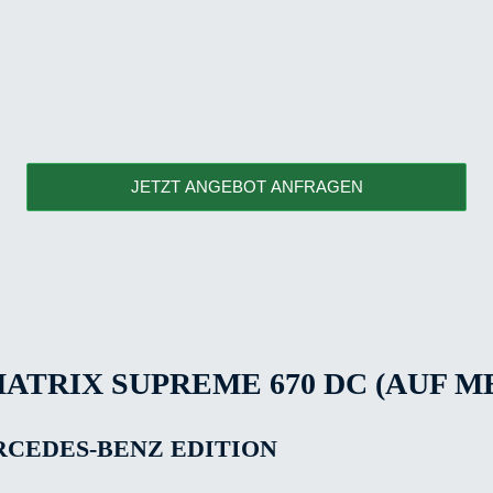
JETZT ANGEBOT ANFRAGEN
RIX SUPREME 670 DC (AUF ME
RCEDES-BENZ EDITION