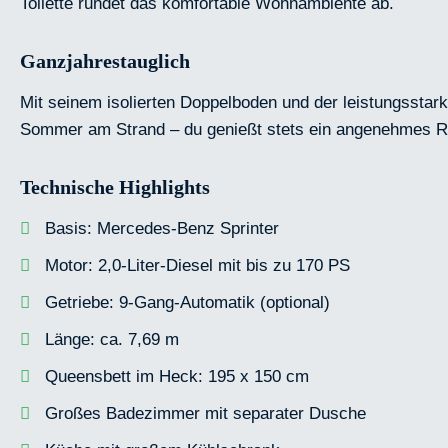
Toilette rundet das komfortable Wohnambiente ab.
Ganzjahrestauglich
Mit seinem isolierten Doppelboden und der leistungsstar
Sommer am Strand – du genießt stets ein angenehmes Ra
Technische Highlights
Basis: Mercedes-Benz Sprinter
Motor: 2,0-Liter-Diesel mit bis zu 170 PS
Getriebe: 9-Gang-Automatik (optional)
Länge: ca. 7,69 m
Queensbett im Heck: 195 x 150 cm
Großes Badezimmer mit separater Dusche