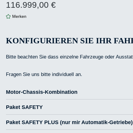
116.999,00 €
Regulärer Preis:
Merken
KONFIGURIEREN SIE IHR FA
Bitte beachten Sie dass einzelne Fahrzeuge oder Ausstat
Fragen Sie uns bitte individuell an.
Motor-Chassis-Kombination
Paket SAFETY
Paket SAFETY PLUS (nur mir Automatik-Getriebe)