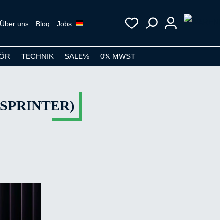
Über uns
Blog
Jobs
ÖR
TECHNIK
SALE%
0% MWST
 SPRINTER)