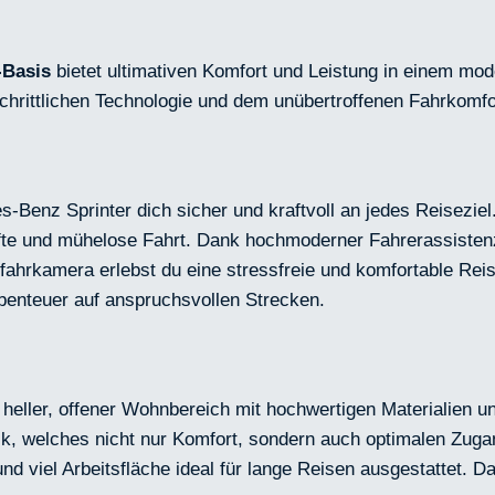
-Basis
bietet ultimativen Komfort und Leistung in einem mode
tschrittlichen Technologie und dem unübertroffenen Fahrkomf
s-Benz Sprinter dich sicher und kraftvoll an jedes Reisezie
anfte und mühelose Fahrt. Dank hochmoderner Fahrerassist
hrkamera erlebst du eine stressfreie und komfortable Reise 
benteuer auf anspruchsvollen Strecken.
heller, offener Wohnbereich mit hochwertigen Materialien un
, welches nicht nur Komfort, sondern auch optimalen Zugang
 viel Arbeitsfläche ideal für lange Reisen ausgestattet. 