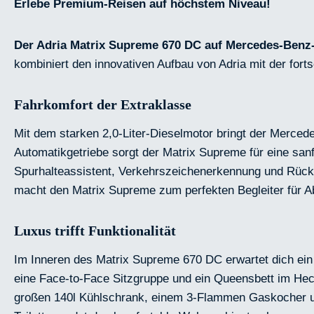
Erlebe Premium-Reisen auf höchstem Niveau!
Der Adria Matrix Supreme 670 DC auf Mercedes-Benz
kombiniert den innovativen Aufbau von Adria mit der for
Fahrkomfort der Extraklasse
Mit dem starken 2,0-Liter-Dieselmotor bringt der Mercede
Automatikgetriebe sorgt der Matrix Supreme für eine s
Spurhalteassistent, Verkehrszeichenerkennung und Rückfa
macht den Matrix Supreme zum perfekten Begleiter für A
Luxus trifft Funktionalität
Im Inneren des Matrix Supreme 670 DC erwartet dich ein 
eine Face-to-Face Sitzgruppe und ein Queensbett im Heck
großen 140l Kühlschrank, einem 3-Flammen Gaskocher und