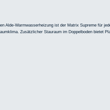
ken Alde-Warmwasserheizung ist der Matrix Supreme für jede
umklima. Zusätzlicher Stauraum im Doppelboden bietet Pl