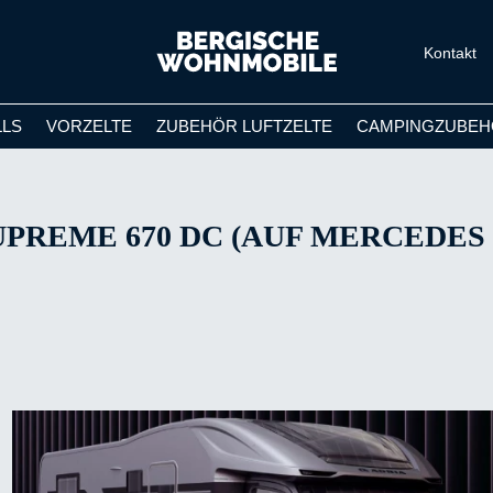
Kontakt
LLS
VORZELTE
ZUBEHÖR LUFTZELTE
CAMPINGZUBEH
PREME 670 DC (AUF MERCEDES