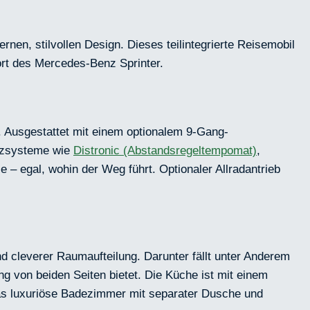
rnen, stilvollen Design. Dieses teilintegrierte Reisemobil
ort des Mercedes-Benz Sprinter.
l. Ausgestattet mit einem optionalem 9-Gang-
enzsysteme wie
Distronic (Abstandsregeltempomat)
,
– egal, wohin der Weg führt. Optionaler Allradantrieb
d cleverer Raumaufteilung. Darunter fällt unter Anderem
 von beiden Seiten bietet. Die Küche ist mit einem
Das luxuriöse Badezimmer mit separater Dusche und