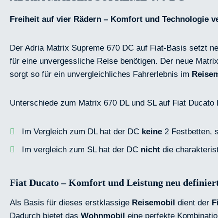
Freiheit auf vier Rädern – Komfort und Technologie v
Der Adria Matrix Supreme 670 DC auf Fiat-Basis setzt n
für eine unvergessliche Reise benötigen. Der neue Matri
sorgt so für ein unvergleichliches Fahrerlebnis im
Reisem
Unterschiede zum Matrix 670 DL und SL auf Fiat Ducato 
Im Vergleich zum DL hat der DC
keine
2 Festbetten, 
Im vergleich zum SL hat der DC
nicht
die charakteris
Fiat Ducato – Komfort und Leistung neu definier
Als Basis für dieses erstklassige
Reisemobil
dient der
F
Dadurch bietet das
Wohnmobil
eine perfekte Kombinatio