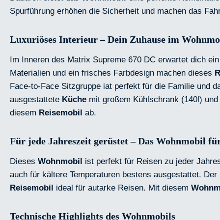
Spurführung erhöhen die Sicherheit und machen das Fah
Luxuriöses Interieur – Dein Zuhause im Wohnmo
Im Inneren des Matrix Supreme 670 DC erwartet dich e
Materialien und ein frisches Farbdesign machen dieses
R
Face-to-Face Sitzgruppe iat perfekt für die Familie und 
ausgestattete
Küche
mit großem Kühlschrank (140l) und 
diesem
Reisemobil
ab.
Für jede Jahreszeit gerüstet – Das Wohnmobil für 
Dieses
Wohnmobil
ist perfekt für Reisen zu jeder Jahr
auch für kältere Temperaturen bestens ausgestattet. De
Reisemobil
ideal für autarke Reisen. Mit diesem
Wohnm
Technische Highlights des Wohnmobils