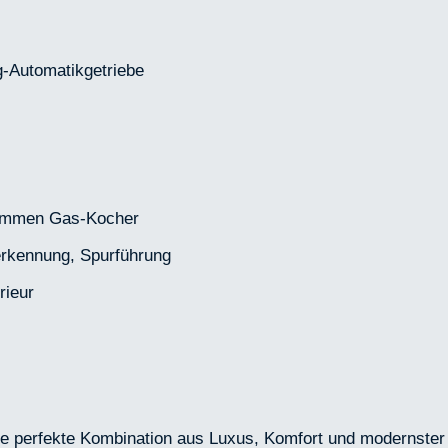
g-Automatikgetriebe
lammen Gas-Kocher
erkennung, Spurführung
rieur
ie perfekte Kombination aus Luxus, Komfort und modernster T