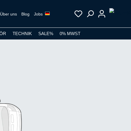
Über uns
Blog
Jobs
ÖR
TECHNIK
SALE%
0% MWST