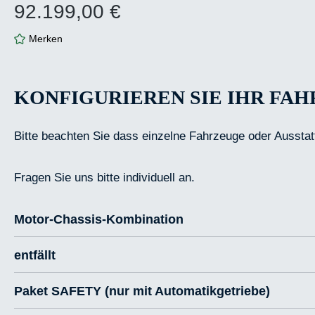
92.199,00 €
Regulärer Preis:
Merken
KONFIGURIEREN SIE IHR FA
Bitte beachten Sie dass einzelne Fahrzeuge oder Ausstat
Fragen Sie uns bitte individuell an.
Motor-Chassis-Kombination
entfällt
Paket SAFETY (nur mit Automatikgetriebe)