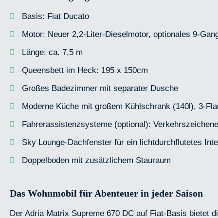
Basis: Fiat Ducato
Motor: Neuer 2,2-Liter-Dieselmotor, optionales 9-Gan
Länge: ca. 7,5 m
Queensbett im Heck: 195 x 150cm
Großes Badezimmer mit separater Dusche
Moderne Küche mit großem Kühlschrank (140l), 3-F
Fahrerassistenzsysteme (optional): Verkehrszeichen
Sky Lounge-Dachfenster für ein lichtdurchflutetes Inte
Doppelboden mit zusätzlichem Stauraum
Das Wohnmobil für Abenteuer in jeder Saison
Der Adria Matrix Supreme 670 DC auf Fiat-Basis bietet d