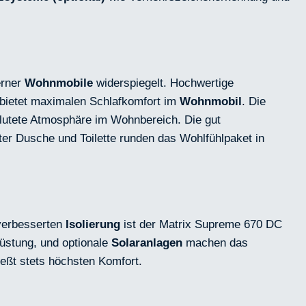
erner
Wohnmobile
widerspiegelt. Hochwertige
bietet maximalen Schlafkomfort im
Wohnmobil
. Die
hflutete Atmosphäre im Wohnbereich. Die gut
er Dusche und Toilette runden das Wohlfühlpaket in
verbesserten
Isolierung
ist der Matrix Supreme 670 DC
rüstung, und optionale
Solaranlagen
machen das
ießt stets höchsten Komfort.