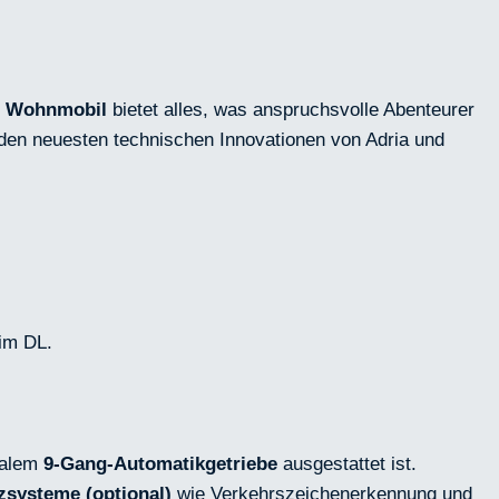
e
Wohnmobil
bietet alles, was anspruchsvolle Abenteurer
 den neuesten technischen Innovationen von Adria und
 im DL.
nalem
9-Gang-Automatikgetriebe
ausgestattet ist.
zsysteme (optional)
wie Verkehrszeichenerkennung und