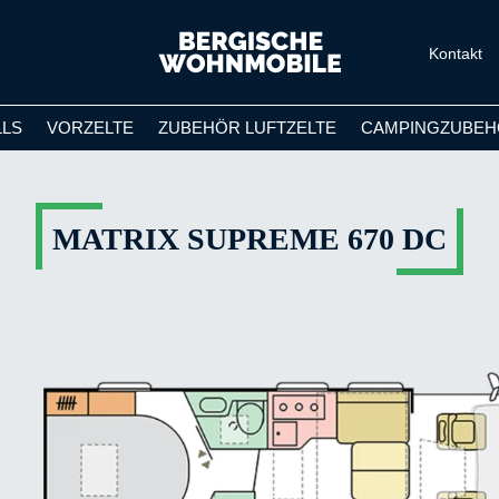
Kontakt
LLS
VORZELTE
ZUBEHÖR LUFTZELTE
CAMPINGZUBEH
MATRIX SUPREME 670 DC