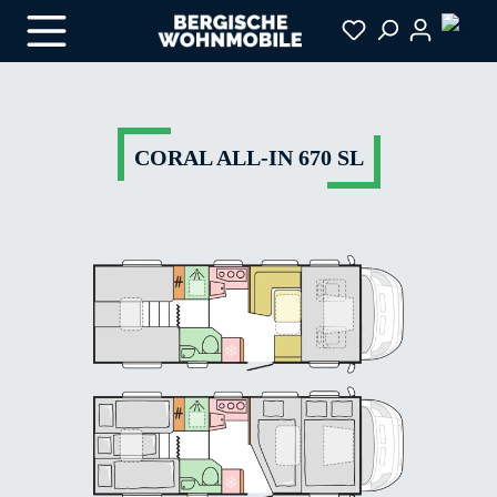
Zum Hauptinhalt springen
CORAL ALL-IN 670 SL
Bildergalerie überspringen