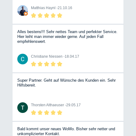
hier auch unser nächstes Wohnmobil mieten.
Matthias Haynl -
21.10.16
Alles bestens!!! Sehr nettes Team und perfekter Service.
Hier leiht man immer wieder gerne. Auf jeden Fall
empfehlenswert.
Christiane Niessen -
18.04.17
Super Partner. Geht auf Wünsche des Kunden ein. Sehr
Hilfsbereit.
Thorsten Althaeuser -
29.05.17
Bald kommt unser neues WoMo. Bisher sehr netter und
unkomplizierter Kontakt.