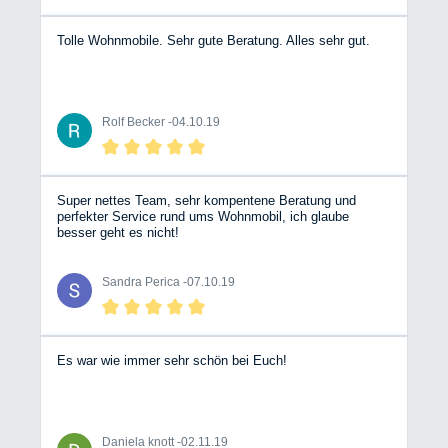
dort bestellt habe.
Tolle Wohnmobile. Sehr gute Beratung. Alles sehr gut.
Rolf Becker -
04.10.19
Super nettes Team, sehr kompentene Beratung und
perfekter Service rund ums Wohnmobil, ich glaube
besser geht es nicht!
Sandra Perica -
07.10.19
Es war wie immer sehr schön bei Euch!
Daniela knott -
02.11.19