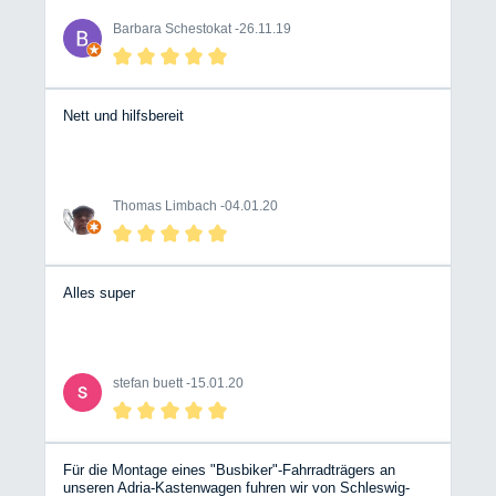
Einweisung top!
Barbara Schestokat -
26.11.19
Nett und hilfsbereit
Thomas Limbach -
04.01.20
Alles super
stefan buett -
15.01.20
Für die Montage eines "Busbiker"-Fahrradträgers an
unseren Adria-Kastenwagen fuhren wir von Schleswig-