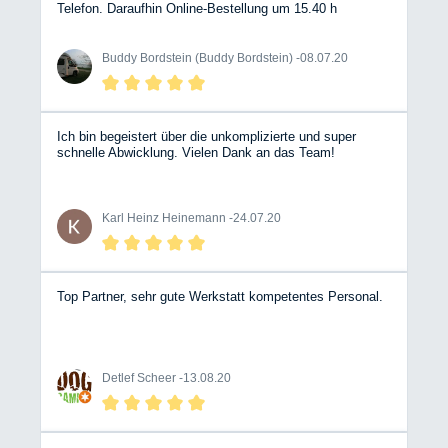
Telefon. Daraufhin Online-Bestellung um 15.40 h
abgeschlossen, Lieferung am folgenden Tag mit DPD um
10.38 (!!!)
Buddy Bordstein (Buddy Bordstein) -
08.07.20
Ich bin begeistert über die unkomplizierte und super
schnelle Abwicklung. Vielen Dank an das Team!
Karl Heinz Heinemann -
24.07.20
Top Partner, sehr gute Werkstatt kompetentes Personal.
Detlef Scheer -
13.08.20