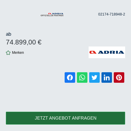
02174-718948-2
ab
74.899,00 €
Regulärer Preis:
Merken
JETZT ANGEBOT ANFRAGEN