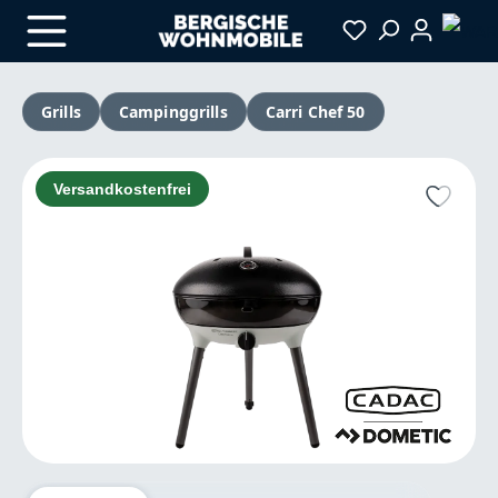
Zum Hauptinhalt springen
Grills
Campinggrills
Carri Chef 50
Bildergalerie überspringen
Versandkostenfrei