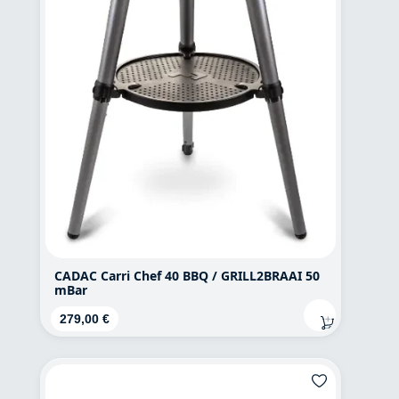
CADAC Carri Chef 40 BBQ / GRILL2BRAAI 50
mBar
Regulärer Preis:
279,00 €