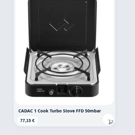
CADAC 1 Cook Turbo Stove FFD 50mbar
Regulärer Preis:
77,15 €