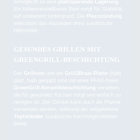
ermöglicht so eine
platzsparende Lagerung
.
Ein höhenverstellbares Bein sorgt für Stabilität
auf unebenem Untergrund. Die
Piezozündung
erleichtert das Anzünden ohne zusätzliche
Hilfsmittel.
GESUNDES GRILLEN MIT
GREENGRILL-BESCHICHTUNG
Der
Grillrost
und die
Grill2Braai-Platte
(halb
glatt, halb gerippt) sind mit einer PFAS-freien
GreenGrill-Keramikbeschichtung
versehen,
die für gesundes Kochen sorgt und einfach zu
reinigen ist. Der Deckel kann auch als Pfanne
verwendet werden, während der mitgelieferte
Topfständer
zusätzliche Kochmöglichkeiten
bietet.