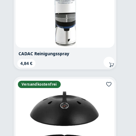
CADAC Reinigungsspray
Regulärer Preis:
4,84 €
Versandkostenfrei