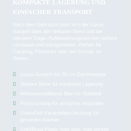
KOMPAKTE LAGERUNG UND
EINFACHER TRANSPORT
Nach dem Gebrauch lässt sich der Luxus-
Gasgrill dank des teilbaren Beins und der
robusten Trage-/Aufbewahrungstaschen einfach
verstauen und transportieren. Perfekt für
Camping, Picknicks oder den Einsatz im
Garten.
Luxus-Gasgrill mit 50 cm Durchmesser
Teilbare Beine für kompakte Lagerung
Höhenverstellbares Bein für Stabilität
Piezozündung für einfaches Anzünden
GreenGrill-Keramikbeschichtung für
gesundes Kochen
Grill2Braai-Platte: halb glatt, halb gerippt