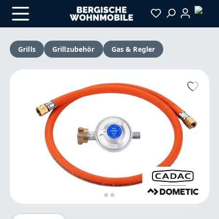
Zum Hauptinhalt springen
Grills
Grillzubehör
Gas & Regler
Bildergalerie überspringen