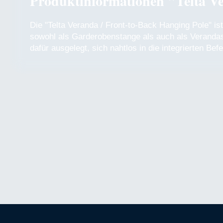
Produktinformationen "Telta Ve
Die "Telta Veranda / Front-to-Back Hanging Pole" is
sowohl als Garderobenstange als auch als Verandas
dafür ausgelegt, sich nahtlos in die integrierten Be