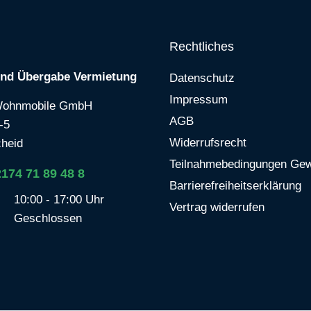
Rechtliches
und Übergabe Vermietung
Datenschutz
Impressum
Wohnmobile GmbH
AGB
-5
Widerrufsrecht
heid
Teilnahmebedingungen Gew
2174 71 89 48 8
Barrierefreiheitserklärung
10:00 - 17:00 Uhr
Vertrag widerrufen
Geschlossen