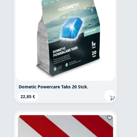
Dometic Powercare Tabs 20 Stck.
Regulärer Preis:
22,85 €