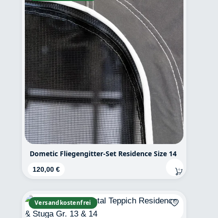
Dometic Fliegengitter-Set Residence Size 14
Regulärer Preis:
120,00 €
Versandkostenfrei