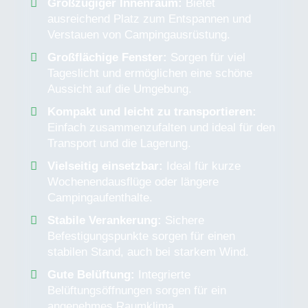
Großzügiger Innenraum:
Bietet
ausreichend Platz zum Entspannen und
Verstauen von Campingausrüstung.
Großflächige Fenster:
Sorgen für viel
Tageslicht und ermöglichen eine schöne
Aussicht auf die Umgebung.
Kompakt und leicht zu transportieren:
Einfach zusammenzufalten und ideal für den
Transport und die Lagerung.
Vielseitig einsetzbar:
Ideal für kurze
Wochenendausflüge oder längere
Campingaufenthalte.
Stabile Verankerung:
Sichere
Befestigungspunkte sorgen für einen
stabilen Stand, auch bei starkem Wind.
Gute Belüftung:
Integrierte
Belüftungsöffnungen sorgen für ein
angenehmes Raumklima.