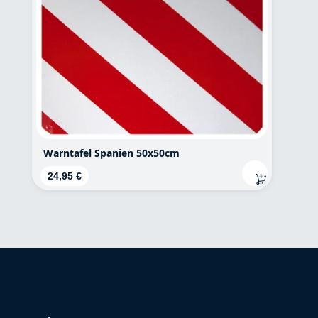
Warntafel Spanien 50x50cm
Regulärer Preis:
24,95 €