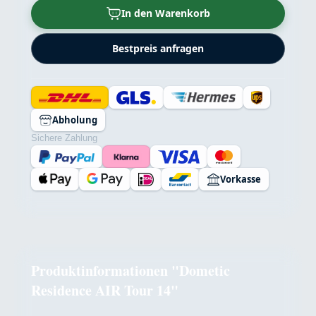
In den Warenkorb
Bestpreis anfragen
Abholung
Sichere Zahlung
Vorkasse
Produktinformationen "Dometic
Residence AIR Tour 14"