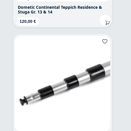
Dometic Continental Teppich Residence &
Stuga Gr. 13 & 14
Regulärer Preis:
120,00 €