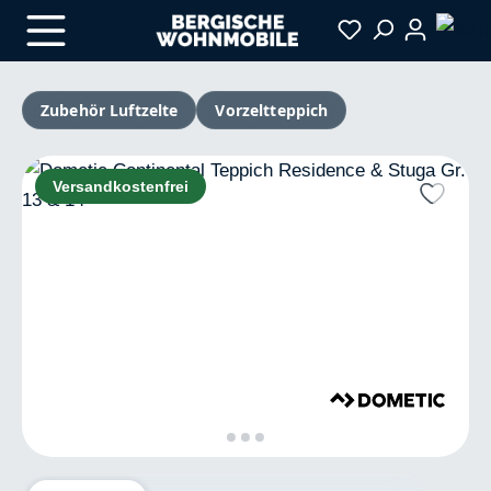
Zum Hauptinhalt springen
Zubehör Luftzelte
Vorzeltteppich
Bildergalerie überspringen
Versandkostenfrei