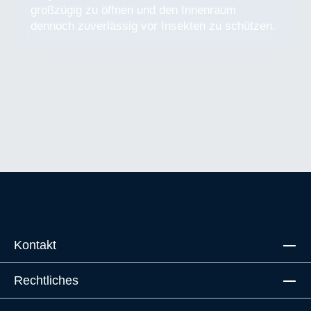
großzügig zu öffnen und den Innenraum
dennoch zuverlässig vor Insekten zu schützen.
Kontakt
Rechtliches