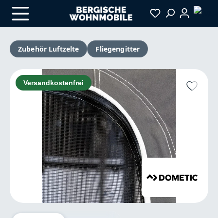
Zum Hauptinhalt springen
Zubehör Luftzelte
Fliegengitter
Bildergalerie überspringen
Versandkostenfrei