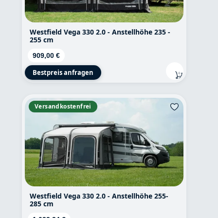
Westfield Vega 330 2.0 - Anstellhöhe 235 -
255 cm
Regulärer Preis:
909,00 €
Bestpreis anfragen
Versandkostenfrei
Westfield Vega 330 2.0 - Anstellhöhe 255-
285 cm