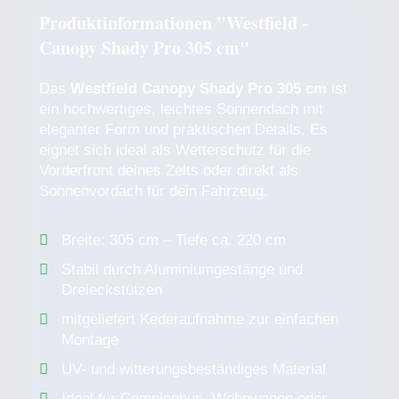
Produktinformationen "Westfield -
Canopy Shady Pro 305 cm"
Das
Westfield Canopy Shady Pro 305 cm
ist
ein hochwertiges, leichtes Sonnendach mit
eleganter Form und praktischen Details. Es
eignet sich ideal als Wetterschutz für die
Vorderfront deines Zelts oder direkt als
Sonnenvordach für dein Fahrzeug.
Breite: 305 cm – Tiefe ca. 220 cm
Stabil durch Aluminiumgestänge und
Dreieckstützen
mitgeliefert Kederaufnahme zur einfachen
Montage
UV- und witterungsbeständiges Material
Ideal für Campingbus, Wohnwagen oder