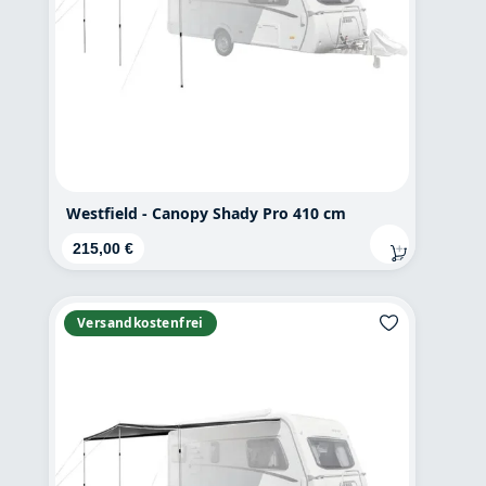
Westfield - Canopy Shady Pro 410 cm
Regulärer Preis:
215,00 €
Versandkostenfrei