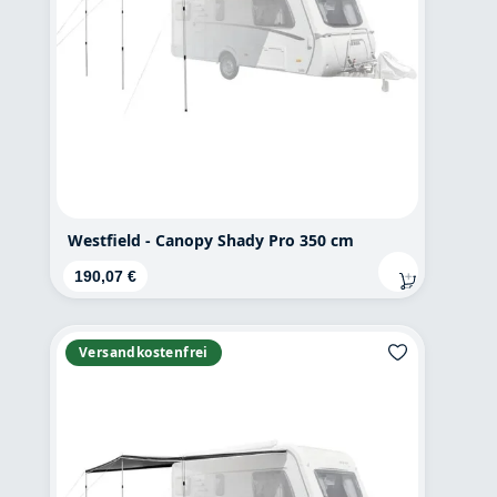
Westfield - Canopy Shady Pro 350 cm
Regulärer Preis:
190,07 €
Versandkostenfrei