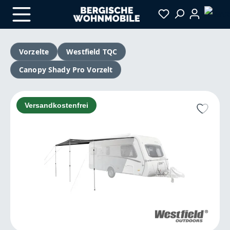
Zum Hauptinhalt springen
Vorzelte
Westfield TQC
Canopy Shady Pro Vorzelt
Bildergalerie überspringen
Versandkostenfrei