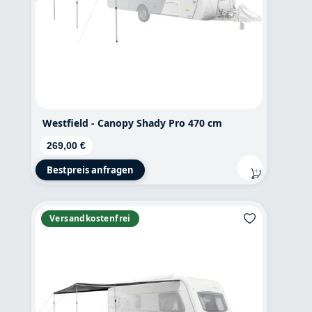
Westfield - Canopy Shady Pro 470 cm
Regulärer Preis:
269,00 €
Bestpreis anfragen
Versandkostenfrei