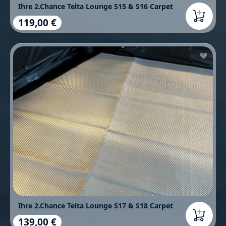
Ihre 2.Chance Telta Lounge S15 & S16 Carpet
119,00 €
Regulärer Preis:
Ihre 2.Chance Telta Lounge S17 & S18 Carpet
139,00 €
Regulärer Preis: