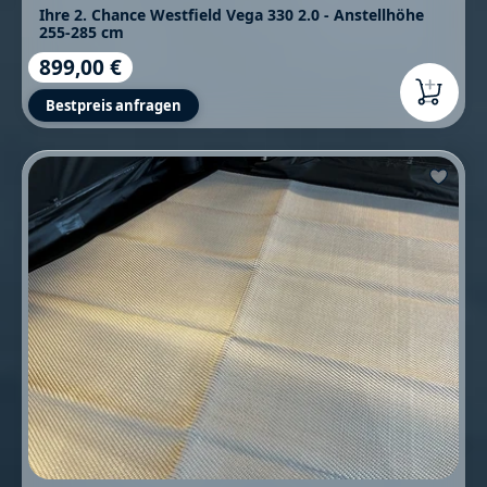
Ihre 2. Chance Westfield Vega 330 2.0 - Anstellhöhe
255-285 cm
899,00 €
Regulärer Preis:
Bestpreis anfragen