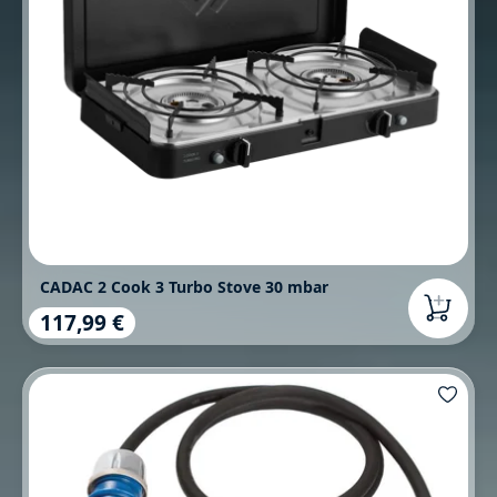
CADAC 2 Cook 3 Turbo Stove 30 mbar
117,99 €
Regulärer Preis: