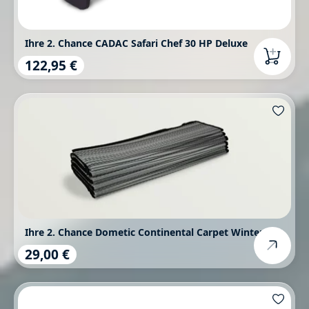
Ihre 2. Chance CADAC Safari Chef 30 HP Deluxe
122,95 €
Regulärer Preis:
Ihre 2. Chance Dometic Continental Carpet Winter 180
29,00 €
Regulärer Preis: