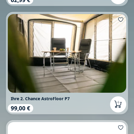
Ihre 2. Chance AstroFloor P7
99,00 €
Regulärer Preis: