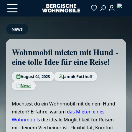
Zum Hauptinhalt springen
News
Wohnmobil mieten mit Hund -
eine tolle Idee für eine Reise!
August 04, 2023
Jannik Potthoff
News
Möchtest du ein Wohnmobil mit deinem Hund
mieten? Erfahre, warum
das Mieten eines
Wohnmobils
die ideale Möglichkeit für Reisen
mit deinem Vierbeiner ist. Flexibilität, Komfort