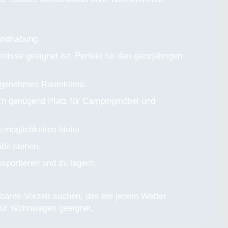
Handhabung.
nisse geeignet ist. Perfekt für den ganzjährigen
 angenehmes Raumklima.
noch genügend Platz für Campingmöbel und
möglichkeiten bietet.
bil stehen.
sportieren und zu lagern.
asbares Vorzelt suchen, das bei jedem Wetter
 für Wohnwagen geeignet.