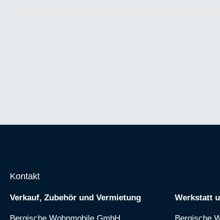
Kontakt
Verkauf, Zubehör und Vermietung
Werkstatt 
Bergische Wohnmobile GmbH
Bergische 