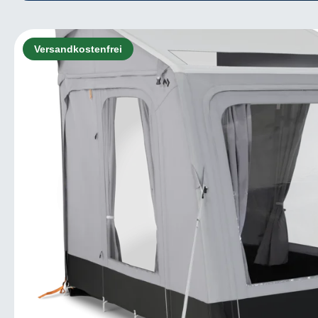
Bildergalerie überspringen
Versandkostenfrei