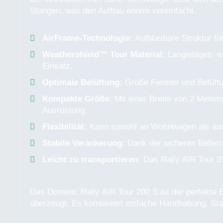
Stangen, was den Aufbau enorm vereinfacht.
AirFrame-Technologie:
Aufblasbare Struktur fü
Weathershield™ Tour Material:
Langlebiges, we
Einsatz.
Optimale Belüftung:
Große Fenster und Belüftu
Kompakte Größe:
Mit einer Breite von 2 Metern
Ausrüstung.
Flexibilität:
Kann sowohl an Wohnwagen als auch 
Stabile Verankerung:
Dank der sicheren Befesti
Leicht zu transportieren:
Das Rally AIR Tour 20
Das Dometic Rally AIR Tour 200 S ist der perfekte B
überzeugt. Es kombiniert einfache Handhabung, Sta