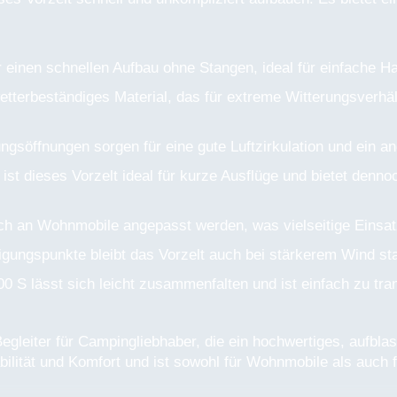
r einen schnellen Aufbau ohne Stangen, ideal für einfache 
tterbeständiges Material, das für extreme Witterungsverhält
ngsöffnungen sorgen für eine gute Luftzirkulation und ein
 ist dieses Vorzelt ideal für kurze Ausflüge und bietet den
an Wohnmobile angepasst werden, was vielseitige Einsatz
gungspunkte bleibt das Vorzelt auch bei stärkerem Wind sta
0 S lässt sich leicht zusammenfalten und ist einfach zu tran
egleiter für Campingliebhaber, die ein hochwertiges, aufbl
bilität und Komfort und ist sowohl für Wohnmobile als auch