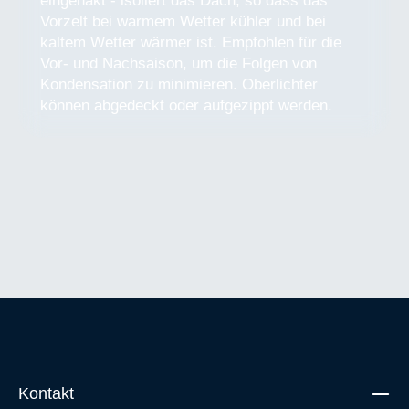
eingehakt - isoliert das Dach, so dass das
Vorzelt bei warmem Wetter kühler und bei
kaltem Wetter wärmer ist. Empfohlen für die
Vor- und Nachsaison, um die Folgen von
Kondensation zu minimieren. Oberlichter
können abgedeckt oder aufgezippt werden.
Kontakt