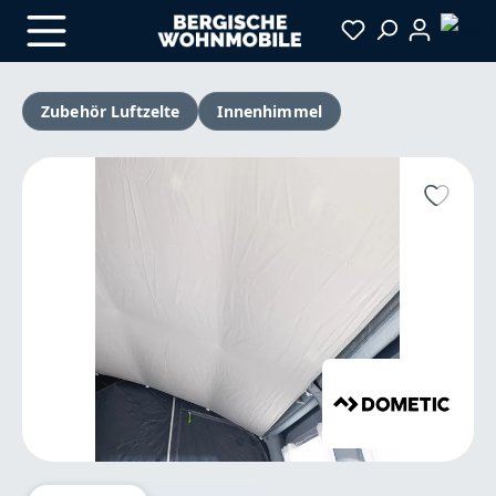
Zum Hauptinhalt springen
Zubehör Luftzelte
Innenhimmel
Bildergalerie überspringen