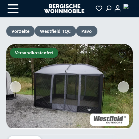
Zum Hauptinhalt springen
Vorzelte
Westfield TQC
Pavo
Bildergalerie überspringen
Versandkostenfrei