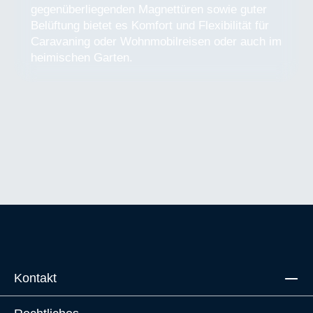
gegenüberliegenden Magnettüren sowie guter
Belüftung bietet es Komfort und Flexibilität für
Caravaning oder Wohnmobilreisen oder auch im
heimischen Garten.
Kontakt