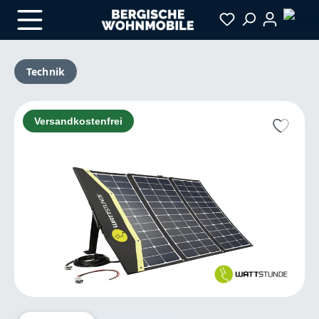
Zum Hauptinhalt springen
Technik
Bildergalerie überspringen
Versandkostenfrei