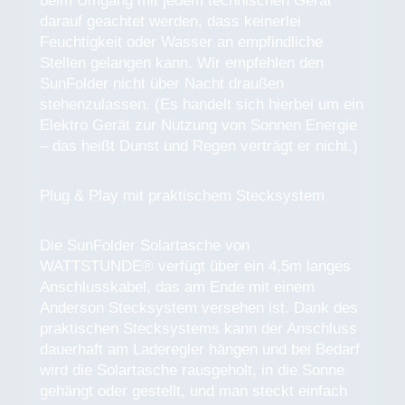
beim Umgang mit jedem technischen Gerät
darauf geachtet werden, dass keinerlei
Feuchtigkeit oder Wasser an empfindliche
Stellen gelangen kann. Wir empfehlen den
SunFolder nicht über Nacht draußen
stehenzulassen. (Es handelt sich hierbei um ein
Elektro Gerät zur Nutzung von Sonnen Energie
– das heißt Dunst und Regen verträgt er nicht.)
Plug & Play mit praktischem Stecksystem
Die SunFolder Solartasche von
WATTSTUNDE® verfügt über ein 4,5m langes
Anschlusskabel, das am Ende mit einem
Anderson Stecksystem versehen ist. Dank des
praktischen Stecksystems kann der Anschluss
dauerhaft am Laderegler hängen und bei Bedarf
wird die Solartasche rausgeholt, in die Sonne
gehängt oder gestellt, und man steckt einfach