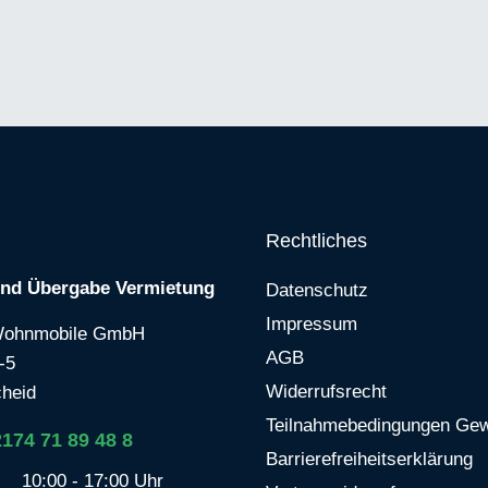
Rechtliches
und Übergabe Vermietung
Datenschutz
Impressum
Wohnmobile GmbH
AGB
-5
Widerrufsrecht
heid
Teilnahmebedingungen Gew
2174 71 89 48 8
Barrierefreiheitserklärung
10:00 - 17:00 Uhr