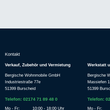
Kontakt
Verkauf, Zubehör und Vermietung
Werkstatt 
Bergische Wohnmobile GmbH
Bergische 
Industriestraße 77e
Massiefen 1
51399 Burscheid
51399 Bursc
Telefon: 02174 71 89 48 0
Telefon: 0
Mo - Fr:
10:00 - 18:00 Uhr
Mo - Fr: