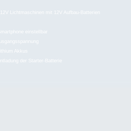
 12V Lichtmaschinen mit 12V Aufbau-Batterien
martphone einstellbar
Ausgangsspannung
Lithium Akkus
ntladung der Starter-Batterie