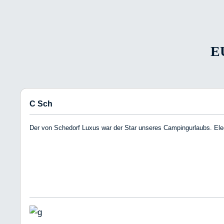
E
C Sch
Der von Schedorf Luxus war der Star unseres Campingurlaubs. Eleg