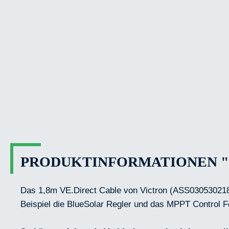
PRODUKTINFORMATIONEN "V
Das 1,8m VE.Direct Cable von Victron (ASS030530218)
Beispiel die BlueSolar Regler und das MPPT Control 