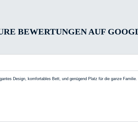
URE BEWERTUNGEN AUF GOOG
antes Design, komfortables Bett, und genügend Platz für die ganze Familie.