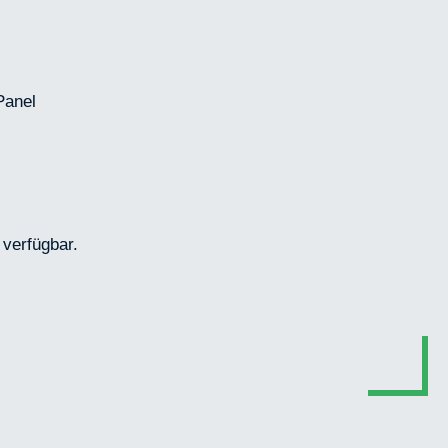
Panel
 verfügbar.