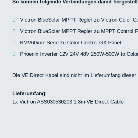
So können folgende Verbindungen damit hergestell
Victron BlueSolar MPPT Regler zu Victron Color C
Victron BlueSolar MPPT Regler zu MPPT Control F
BMV60xxx Serie zu Color Control GX Panel
Phoenix Inverter 12V 24V 48V 250W-500W to Color
Die VE.Direct Kabel sind nicht im Lieferumfang dieser
Lieferumfang:
1x Victron ASS030530203 1,8m VE.Direct Cable