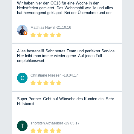
Wir haben hier den OC13 für eine Woche in den
Herbstferien gemietet. Das Wohnmobil war 1a und alles
hat hervorragend geklappt. Bei der Übernahme und der
Abgabe gab es überhaupt keine Probleme. Wir werden
hier auch unser nächstes Wohnmobil mieten.
Matthias Haynl -
21.10.16
Alles bestens!!! Sehr nettes Team und perfekter Service.
Hier leiht man immer wieder gerne. Auf jeden Fall
empfehlenswert.
Christiane Niessen -
18.04.17
Super Partner. Geht auf Wünsche des Kunden ein. Sehr
Hilfsbereit.
Thorsten Althaeuser -
29.05.17