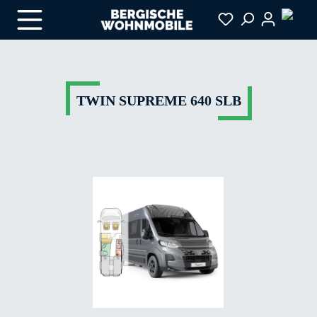
Zum Hauptinhalt springen
TWIN SUPREME 640 SLB
Bildergalerie überspringen