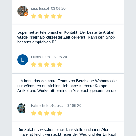
jupp fussel -
03.06.20
Super netter telefonischer Kontakt. Der bestellte Artikel
wurde innerhalb kürzester Zeit geliefert. Kann den Shop
bestens empfehlen 👍🏼
Lukas Hack -
07.06.20
Ich kann das gesamte Team von Bergische Wohnmobile
nur wärmsten empfehlen. Ich habe mehrere Kampa
Artikel und Werkstatttermine in Anspruch genommen und
wurde immer Top beraten.....Lieferung und Preise sind
unschlagbar. Danke an das komplette Team. Dirk
Skubsch
Fahrschule Skubsch -
07.06.20
Die Zufahrt zwischen einer Tankstelle und einer Aldi
Filiale ist leicht versteckt, aber der Weg und der Einkauf