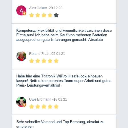
Alex Jidkov -
29.12.20
Kompetenz, Flexibilität und Freundlichkeit zeichnen diese
Firma aus! Ich habe beim Kauf von mehreren Batterien
ausgesprochen gute Erfahrungen gemacht. Absolute
Empfehlung, ganz herzlichen Dank und weiter so!!!
Roland Fruth -
05.01.21
Habe hier eine Thitronik WiPro lll safe.lock einbauen
lassen! Nettes kompetentes Team super Arbeit und gutes
Preis- Leistungsverhältnis!
Uwe Erdmann -
18.01.21
Sehr schneller Versand und Top Beratung, absolut zu
empfehlen