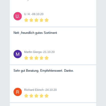
U. H. -
08.10.20
Nett ,freundlich gutes Sortiment
Martin Gierga -
21.10.20
Sehr gut Beratung. Empfehlenswert. Danke.
Richard Ebisch -
24.10.20