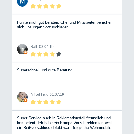
Fühlte mich gut beraten, Chef und Mitarbeiter bemühen
sich Lösungen vorzuschlagen.
Ralf -
08.04.19
Superschnell und gute Beratung
Alfred Inck -
01.07.19
Super Service auch in Reklamationsfall freundlich und
kompetent. Ich habe ein Kampa Vorzelt reklamiert weil
ein Reißverschluss defekt war. Bergische Wohnmobile
(Hr. Ochsendorf) hat die gesamte Abwicklung mit dem