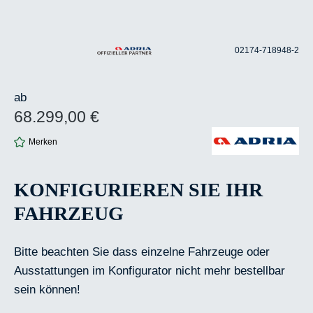
02174-718948-2
ab
68.299,00 €
Regulärer Preis:
Merken
KONFIGURIEREN SIE IHR
FAHRZEUG
Bitte beachten Sie dass einzelne Fahrzeuge oder
Ausstattungen im Konfigurator nicht mehr bestellbar
sein können!