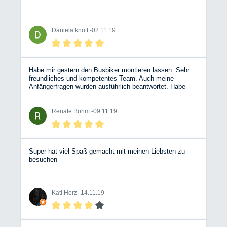
Daniela knott -
02.11.19
Habe mir gestern den Busbiker montieren lassen. Sehr
freundliches und kompetentes Team. Auch meine
Anfängerfragen wurden ausführlich beantwortet. Habe
mich selten als Frau in einer Autowerkstatt so wohl
gefühlt.
Renate Böhm -
09.11.19
Super hat viel Spaß gemacht mit meinen Liebsten zu
besuchen
Kati Herz -
14.11.19