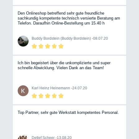
Den Onlineshop betreffend sehr gute freundliche
sachkundig kompetente technisch versierte Beratung am
Telefon. Daraufhin Online-Bestellung um 15.40 h
abgeschlossen, Lieferung am folgenden Tag mit DPD um
10.38 (!!!)
Buddy Bordstein (Buddy Bordstein) -
08.07.20
Ich bin begeistert über die unkomplizierte und super
schnelle Abwicklung. Vielen Dank an das Team!
Karl Heinz Heinemann -
24.07.20
Top Partner, sehr gute Werkstatt kompetentes Personal.
Detlef Scheer -
13.08.20